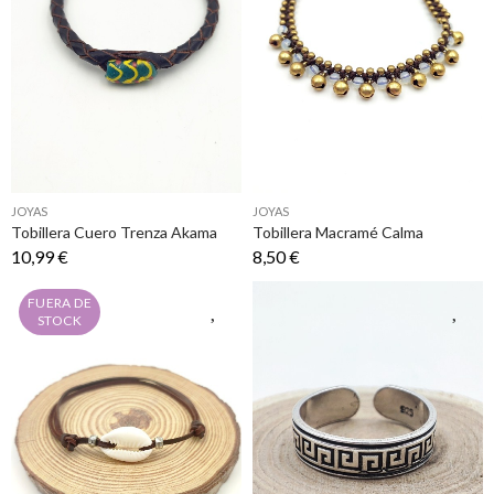
JOYAS
JOYAS
Tobillera Cuero Trenza Akama
Tobillera Macramé Calma
10,99 €
8,50 €
FUERA DE
STOCK