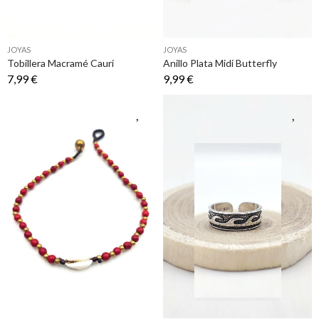
JOYAS
JOYAS
Tobillera Macramé Cauri
Anillo Plata Midi Butterfly
7,99 €
9,99 €