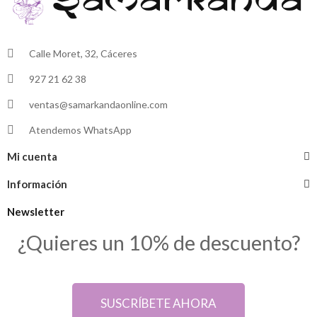
Calle Moret, 32, Cáceres
927 21 62 38
ventas@samarkandaonline.com
Atendemos WhatsApp
Mi cuenta
Información
Newsletter
¿Quieres un 10% de descuento?
SUSCRÍBETE AHORA