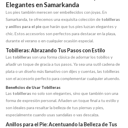
Elegantes en Samarkanda
Los pies también merecen ser embellecidos con joyas. En
Samarkanda, te ofrecemos una exquisita colección de
tobilleras
y anillos para el pie
que harán que tus pies luzcan elegantes y
chic. Estos accesorios son perfectos para destacar en la playa,
durante el verano o en cualquier ocasión especial.
Tobilleras: Abrazando Tus Pasos con Estilo
Las
tobilleras
son una forma clásica de adornar los tobillos y
añadir un toque de gracia a tus pasos. Ya sea una sutil cadena de
plata o un diseño más llamativo con dijes y cuentas, las tobilleras
son el accesorio perfecto para complementar cualquier atuendo.
Beneficios de Usar Tobilleras
Las
tobilleras
no solo son elegantes, sino que también son una
forma de expresión personal. Añaden un toque final a tu estilo y
son ideales para resaltar la belleza de tus piernas y pies,
especialmente cuando usas sandalias o vas descalza.
Anillos para el Pie: Acentuando la Belleza de Tus