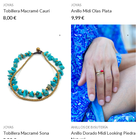
JOYAS
JOYAS
Tobillera Macramé Cauri
Anillo Midi Olas Plata
8,00 €
9,99 €
JOYAS
ANILLOS DE BISUTERÍA
Tobillera Macramé Sona
Anillo Dorado Midi Looking Piedra