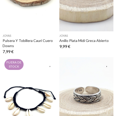
JOYAS
JOYAS
Pulsera Y Tobillera Cauri Cuero
Anillo Plata Midi Greca Abierto
Downs
9,99 €
7,99 €
FUERA DE
STOCK