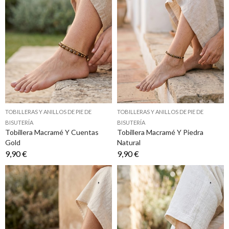
TOBILLERAS Y ANILLOS DE PIE DE
TOBILLERAS Y ANILLOS DE PIE DE
BISUTERÍA
BISUTERÍA
Tobillera Macramé Y Cuentas
Tobillera Macramé Y Piedra
Gold
Natural
9,90 €
9,90 €