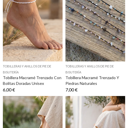
TOBILLERAS Y ANILLOS DE PIE DE
TOBILLERAS Y ANILLOS DE PIE DE
BISUTERÍA
BISUTERÍA
Tobillera Macramé Trenzado Con
Tobillera Macramé Trenzado Y
Bolitas Doradas Unisex
Piedras Naturales
6,00 €
7,00 €