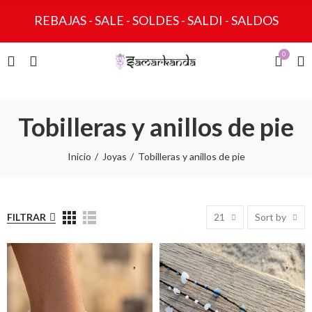
REBAJAS - SALE - SOLDES - SALDI - SALDOS
0
Tobilleras y anillos de pie
Inicio
Joyas
Tobilleras y anillos de pie
FILTRAR
21
Sort by