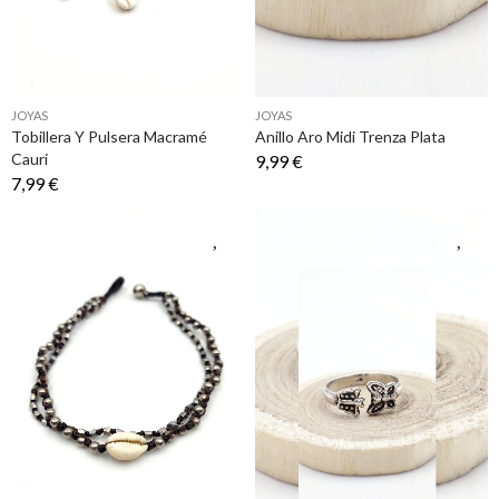
JOYAS
JOYAS
Tobillera Y Pulsera Macramé
Anillo Aro Midi Trenza Plata
Cauri
9,99 €
7,99 €