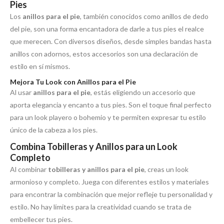
Pies
Los
anillos para el pie
, también conocidos como anillos de dedo
del pie, son una forma encantadora de darle a tus pies el realce
que merecen. Con diversos diseños, desde simples bandas hasta
anillos con adornos, estos accesorios son una declaración de
estilo en sí mismos.
Mejora Tu Look con Anillos para el Pie
Al usar
anillos para el pie
, estás eligiendo un accesorio que
aporta elegancia y encanto a tus pies. Son el toque final perfecto
para un look playero o bohemio y te permiten expresar tu estilo
único de la cabeza a los pies.
Combina Tobilleras y Anillos para un Look
Completo
Al combinar
tobilleras y anillos para el pie
, creas un look
armonioso y completo. Juega con diferentes estilos y materiales
para encontrar la combinación que mejor refleje tu personalidad y
estilo. No hay límites para la creatividad cuando se trata de
embellecer tus pies.