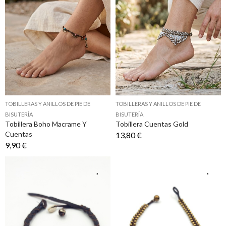
TOBILLERAS Y ANILLOS DE PIE DE
TOBILLERAS Y ANILLOS DE PIE DE
BISUTERÍA
BISUTERÍA
Tobillera Boho Macrame Y
Tobillera Cuentas Gold
Cuentas
13,80 €
9,90 €