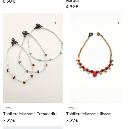
Natural
8,50 €
4,99 €
JOYAS
JOYAS
Tobillera Macramé Tremendita
Tobillera Macramé Ilhaam
7,99 €
7,99 €