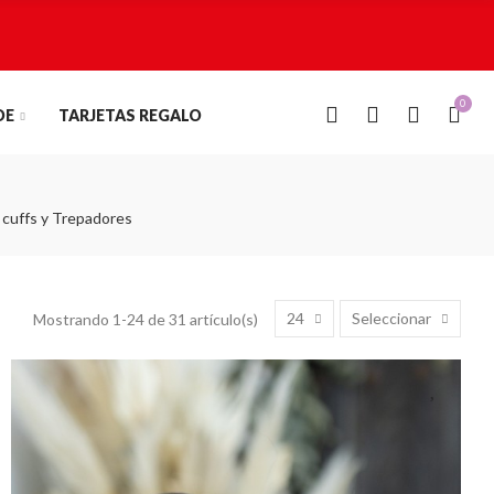
0
0
DE
TARJETAS REGALO
 cuffs y Trepadores
24
Seleccionar
Mostrando 1-24 de 31 artículo(s)