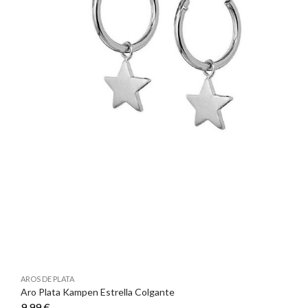
AROS DE PLATA
Aro Plata Kampen Estrella Colgante
9,99 €