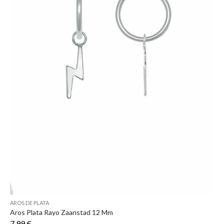
AROS DE PLATA
Aros Plata Rayo Zaanstad 12 Mm
7,99 €