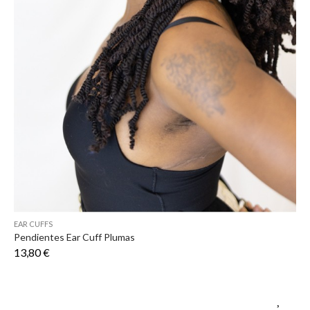
EAR CUFFS
Pendientes Ear Cuff Plumas
13,80 €