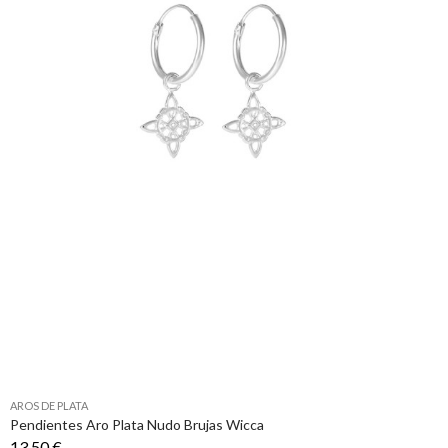
AROS DE PLATA
Pendientes Aro Plata Nudo Brujas Wicca
13,50 €