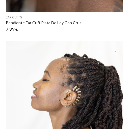
EAR CUFFS
Pendiente Ear Cuff Plata De Ley Con Cruz
7,99 €