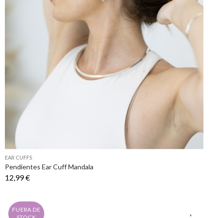
EAR CUFFS
Pendientes Ear Cuff Mandala
12,99 €
FUERA DE
STOCK