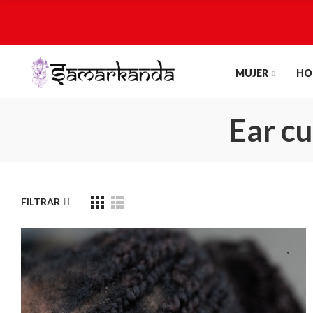
MUJER
HO
Ear c
FILTRAR