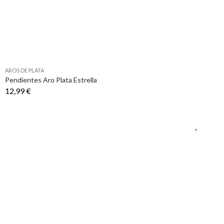
AROS DE PLATA
Pendientes Aro Plata Estrella
12,99 €