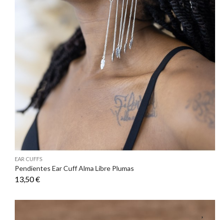
EAR CUFFS
Pendientes Ear Cuff Alma Libre Plumas
13,50 €