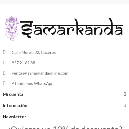
Calle Moret, 32, Cáceres
927 21 62 38
ventas@samarkandaonline.com
Atendemos WhatsApp
Mi cuenta
Información
Newsletter