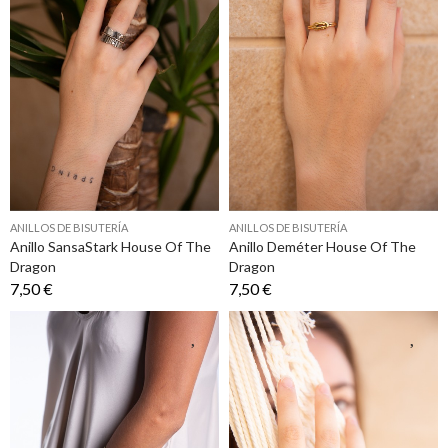
ANILLOS DE BISUTERÍA
ANILLOS DE BISUTERÍA
Anillo SansaStark House Of The
Anillo Deméter House Of The
Dragon
Dragon
7,50 €
7,50 €