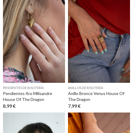
PENDIENTES DE BISUTERÍA
ANILLOS DE BISUTERÍA
Pendientes Aro Milisandre
Anillo Bronce Venus House Of
House Of The Dragon
The Dragon
8,99 €
7,99 €