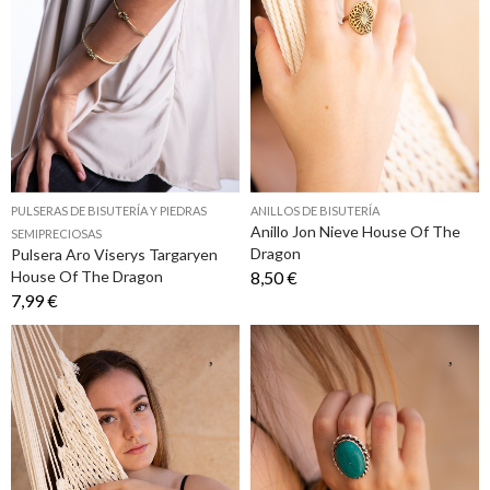
PULSERAS DE BISUTERÍA Y PIEDRAS
ANILLOS DE BISUTERÍA
Anillo Jon Nieve House Of The
SEMIPRECIOSAS
Dragon
Pulsera Aro Viserys Targaryen
House Of The Dragon
8,50 €
7,99 €