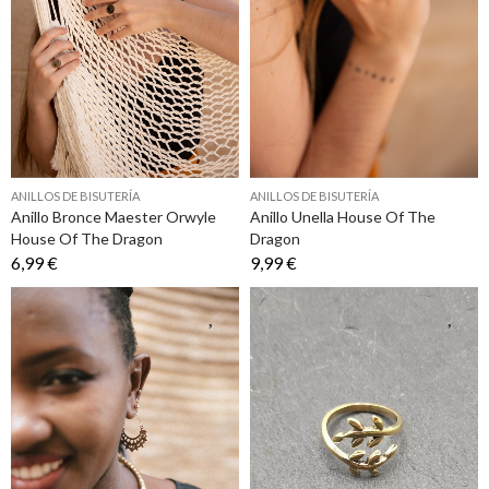
ANILLOS DE BISUTERÍA
ANILLOS DE BISUTERÍA
Anillo Bronce Maester Orwyle
Anillo Unella House Of The
House Of The Dragon
Dragon
6,99 €
9,99 €