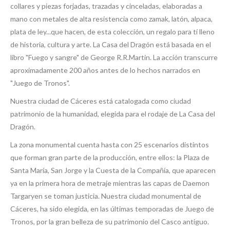
collares y piezas forjadas, trazadas y cinceladas, elaboradas a
mano con metales de alta resistencia como zamak, latón, alpaca,
plata de ley...que hacen, de esta colección, un regalo para tí lleno
de historia, cultura y arte. La Casa del Dragón está basada en el
libro "Fuego y sangre" de George R.R.Martin. La acción transcurre
aproximadamente 200 años antes de lo hechos narrados en
"Juego de Tronos".
Nuestra ciudad de Cáceres está catalogada como ciudad
patrimonio de la humanidad, elegida para el rodaje de La Casa del
Dragón.
La zona monumental cuenta hasta con 25 escenarios distintos
que forman gran parte de la producción, entre ellos: la Plaza de
Santa María, San Jorge y la Cuesta de la Compañía, que aparecen
ya en la primera hora de metraje mientras las capas de Daemon
Targaryen se toman justicia. Nuestra ciudad monumental de
Cáceres, ha sido elegida, en las últimas temporadas de Juego de
Tronos, por la gran belleza de su patrimonio del Casco antiguo.