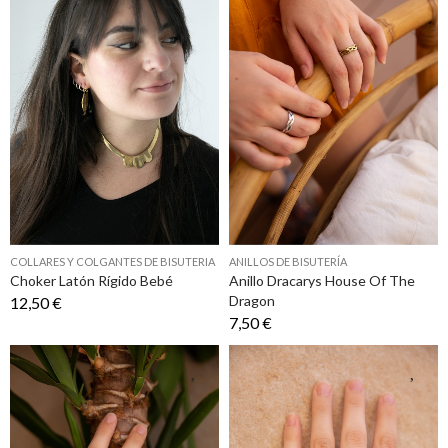
COLLARES Y COLGANTES DE BISUTERIA
ANILLOS DE BISUTERÍA
Choker Latón Rígido Bebé
Anillo Dracarys House Of The
Dragon
12,50 €
7,50 €