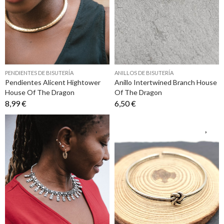
PENDIENTES DE BISUTERÍA
ANILLOS DE BISUTERÍA
Pendientes Alicent Hightower
Anillo Intertwined Branch House
House Of The Dragon
Of The Dragon
8,99 €
6,50 €