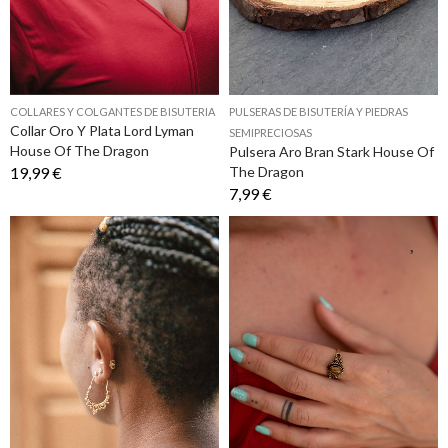
COLLARES Y COLGANTES DE BISUTERIA
PULSERAS DE BISUTERÍA Y PIEDRAS
Collar Oro Y Plata Lord Lyman
SEMIPRECIOSAS
House Of The Dragon
Pulsera Aro Bran Stark House Of
19,99 €
The Dragon
7,99 €