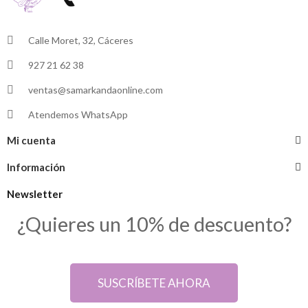
Calle Moret, 32, Cáceres
927 21 62 38
ventas@samarkandaonline.com
Atendemos WhatsApp
Mi cuenta
Información
Newsletter
¿Quieres un 10% de descuento?
SUSCRÍBETE AHORA