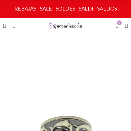
REBAJAS - SALE - SOLDES - SALDI - SALDOS
0