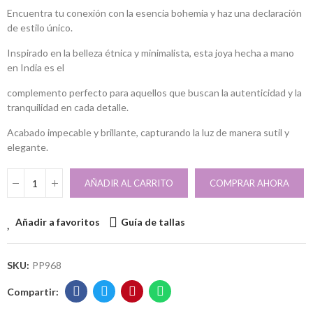
Encuentra tu conexión con la esencia bohemia y haz una declaración
de estilo único.
Inspirado en la belleza étnica y minimalista, esta joya hecha a mano
en India es el
complemento perfecto para aquellos que buscan la autenticidad y la
tranquilidad en cada detalle.
Acabado impecable y brillante, capturando la luz de manera sutil y
elegante.
AÑADIR AL CARRITO
COMPRAR AHORA
Añadir a favoritos
Guía de tallas
SKU:
PP968