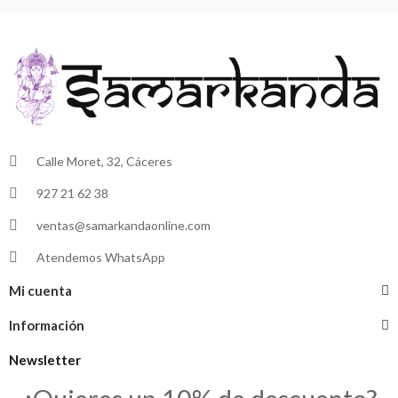
Calle Moret, 32, Cáceres
927 21 62 38
ventas@samarkandaonline.com
Atendemos WhatsApp
Mi cuenta
Información
Newsletter