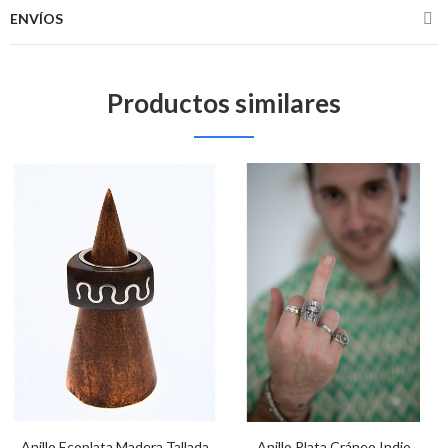
ENVÍOS
Productos similares
Anillo Ecoplata Madera Tallada
Anillo Plata Cráneo Indio