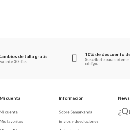
10% de descuento de
Cambios de talla gratis
Suscríbete para obtener
urante 30 días
código.
Mi cuenta
Información
Newsl
¿Q
Mi cuenta
Sobre Samarkanda
Mis favoritos
Envíos y devoluciones