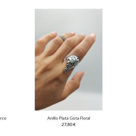
urco
Anillo Plata Gota Floral
27,80 €