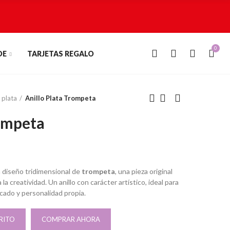
0
0
DE
TARJETAS REGALO
 plata
Anillo Plata Trompeta
rompeta
 diseño tridimensional de
trompeta
, una pieza original
la creatividad. Un anillo con carácter artístico, ideal para
icado y personalidad propia.
RITO
COMPRAR AHORA