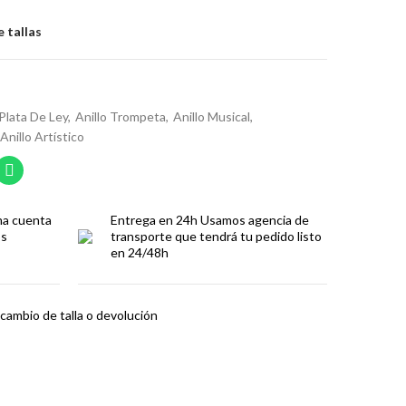
 tallas
 Plata De Ley
Anillo Trompeta
Anillo Musical
Anillo Artístico
ma cuenta
Entrega en 24h
Usamos agencia de
os
transporte que tendrá tu pedido listo
en 24/48h
cambio de talla o devolución