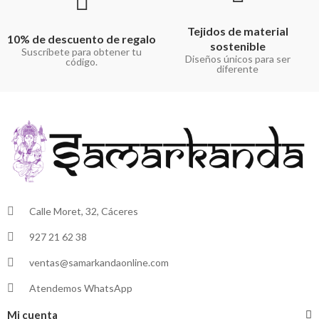
Tejidos de material
10% de descuento de regalo
sostenible
Suscríbete para obtener tu
Diseños únicos para ser
código.
diferente
Calle Moret, 32, Cáceres
927 21 62 38
ventas@samarkandaonline.com
Atendemos WhatsApp
Mi cuenta