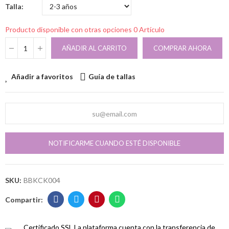
Talla
Producto disponible con otras opciones
0 Artículo
AÑADIR AL CARRITO
COMPRAR AHORA
Añadir a favoritos
Guía de tallas
NOTIFICARME CUANDO ESTÉ DISPONIBLE
SKU:
BBKCK004
Certificado SSL
La plataforma cuenta con la transferencia de