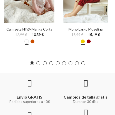
Camiseta Niñ@ Manga Corta
Mono Largo Muselina
12,99 €
10,39 €
18,99 €
15,19 €
Envío GRATIS
Cambios de talla gratis
Pedidos superiores a 40€
Durante 30 días