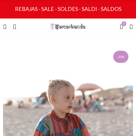
REBAJAS - SALE - SOLDES - SALDI - SALDOS
0
-20%