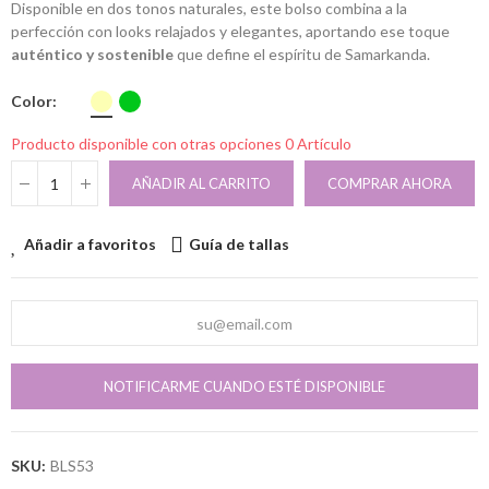
Disponible en dos tonos naturales, este bolso combina a la
perfección con looks relajados y elegantes, aportando ese toque
auténtico y sostenible
que define el espíritu de Samarkanda.
Color
Producto disponible con otras opciones
0 Artículo
AÑADIR AL CARRITO
COMPRAR AHORA
Añadir a favoritos
Guía de tallas
NOTIFICARME CUANDO ESTÉ DISPONIBLE
SKU:
BLS53