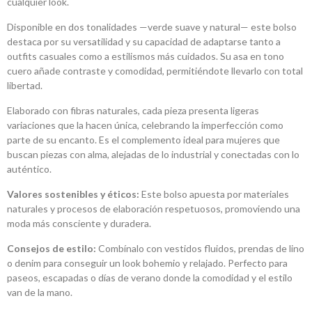
cualquier look.
Disponible en dos tonalidades —verde suave y natural— este bolso
destaca por su versatilidad y su capacidad de adaptarse tanto a
outfits casuales como a estilismos más cuidados. Su asa en tono
cuero añade contraste y comodidad, permitiéndote llevarlo con total
libertad.
Elaborado con fibras naturales, cada pieza presenta ligeras
variaciones que la hacen única, celebrando la imperfección como
parte de su encanto. Es el complemento ideal para mujeres que
buscan piezas con alma, alejadas de lo industrial y conectadas con lo
auténtico.
Valores sostenibles y éticos:
Este bolso apuesta por materiales
naturales y procesos de elaboración respetuosos, promoviendo una
moda más consciente y duradera.
Consejos de estilo:
Combínalo con vestidos fluidos, prendas de lino
o denim para conseguir un look bohemio y relajado. Perfecto para
paseos, escapadas o días de verano donde la comodidad y el estilo
van de la mano.