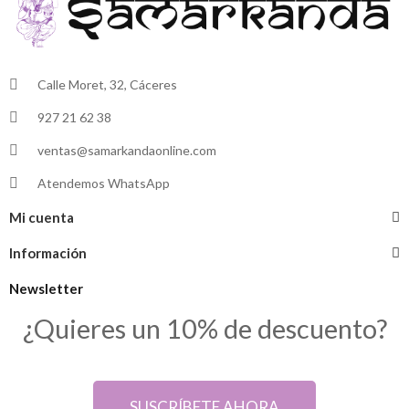
Calle Moret, 32, Cáceres
927 21 62 38
ventas@samarkandaonline.com
Atendemos WhatsApp
Mi cuenta
Información
Newsletter
¿Quieres un 10% de descuento?
SUSCRÍBETE AHORA