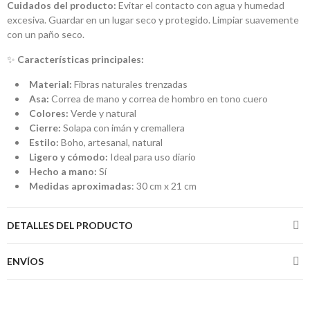
Cuidados del producto:
Evitar el contacto con agua y humedad
excesiva. Guardar en un lugar seco y protegido. Limpiar suavemente
con un paño seco.
✨
Características principales:
Material:
Fibras naturales trenzadas
Asa:
Correa de mano y correa de hombro en tono cuero
Colores:
Verde y natural
Cierre:
Solapa con imán y cremallera
Estilo:
Boho, artesanal, natural
Ligero y cómodo:
Ideal para uso diario
Hecho a mano:
Sí
Medidas aproximadas
: 30 cm x 21 cm
DETALLES DEL PRODUCTO
ENVÍOS