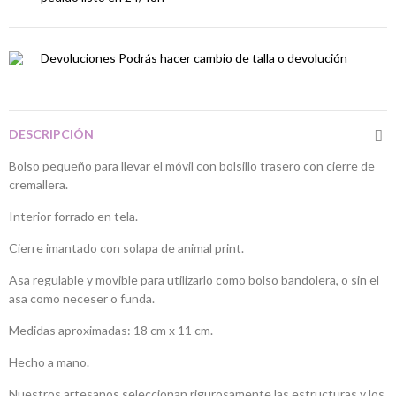
Devoluciones
Podrás hacer cambio de talla o devolución
DESCRIPCIÓN
Bolso pequeño para llevar el móvil con bolsillo trasero con cierre de
cremallera.
Interior forrado en tela.
Cierre imantado con solapa de animal print.
Asa regulable y movible para utilizarlo como bolso bandolera, o sin el
asa como neceser o funda.
Medidas aproximadas: 18 cm x 11 cm.
Hecho a mano.
Nuestros artesanos seleccionan rigurosamente las estructuras y los