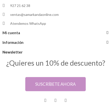
927 21 62 38
ventas@samarkandaonline.com
Atendemos WhatsApp
Mi cuenta
Información
Newsletter
¿Quieres un 10% de descuento?
SUSCRÍBETE AHORA