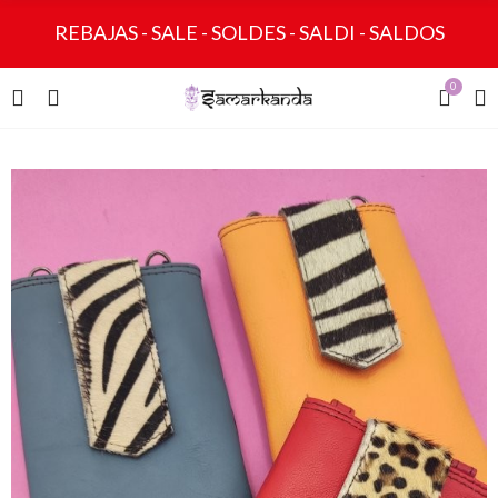
REBAJAS - SALE - SOLDES - SALDI - SALDOS
0