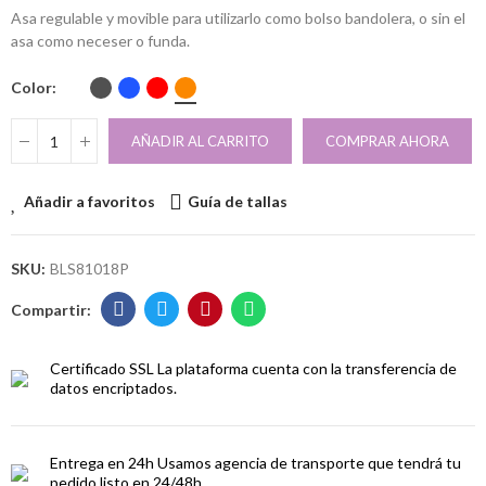
Asa regulable y movible para utilizarlo como bolso bandolera, o sin el
asa como neceser o funda.
Color
AÑADIR AL CARRITO
COMPRAR AHORA
Añadir a favoritos
Guía de tallas
SKU:
BLS81018P
Certificado SSL
La plataforma cuenta con la transferencia de
datos encriptados.
Entrega en 24h
Usamos agencia de transporte que tendrá tu
pedido listo en 24/48h