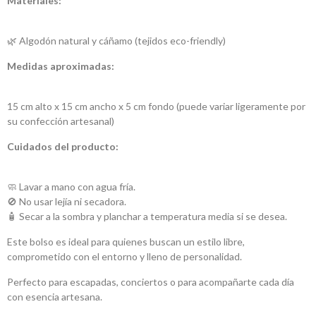
Materiales:
🌿 Algodón natural y cáñamo (tejidos eco-friendly)
Medidas aproximadas:
15 cm alto x 15 cm ancho x 5 cm fondo (puede variar ligeramente por
su confección artesanal)
Cuidados del producto:
🧼 Lavar a mano con agua fría.
🚫 No usar lejía ni secadora.
🧴 Secar a la sombra y planchar a temperatura media si se desea.
Este bolso es ideal para quienes buscan un estilo libre,
comprometido con el entorno y lleno de personalidad.
Perfecto para escapadas, conciertos o para acompañarte cada día
con esencia artesana.