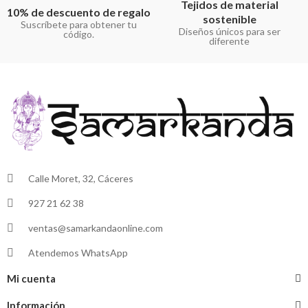
Tejidos de material
10% de descuento de regalo
sostenible
Suscríbete para obtener tu
Diseños únicos para ser
código.
diferente
Calle Moret, 32, Cáceres
927 21 62 38
ventas@samarkandaonline.com
Atendemos WhatsApp
Mi cuenta
Información