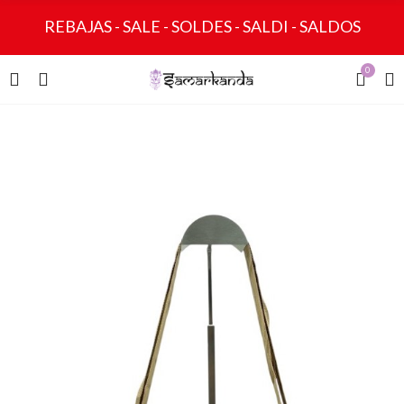
REBAJAS - SALE - SOLDES - SALDI - SALDOS
0