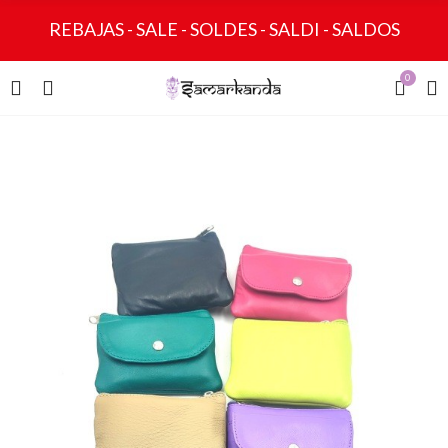
REBAJAS - SALE - SOLDES - SALDI - SALDOS
0