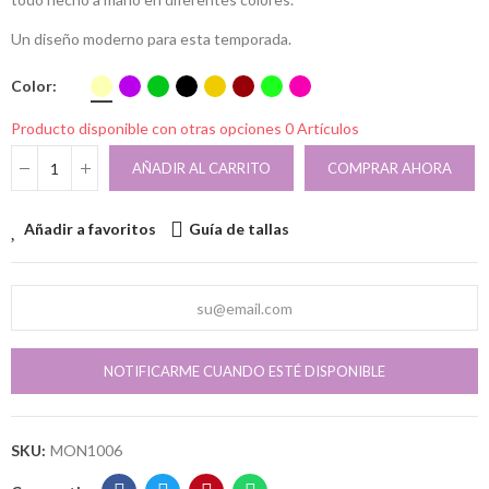
Un diseño moderno para esta temporada.
Color
Producto disponible con otras opciones
0 Artículos
AÑADIR AL CARRITO
COMPRAR AHORA
Añadir a favoritos
Guía de tallas
NOTIFICARME CUANDO ESTÉ DISPONIBLE
SKU:
MON1006