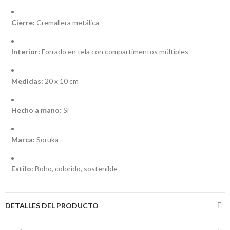
Cierre:
Cremallera metálica
Interior:
Forrado en tela con compartimentos múltiples
Medidas:
20 x 10 cm
Hecho a mano:
Sí
Marca:
Soruka
Estilo:
Boho, colorido, sostenible
DETALLES DEL PRODUCTO