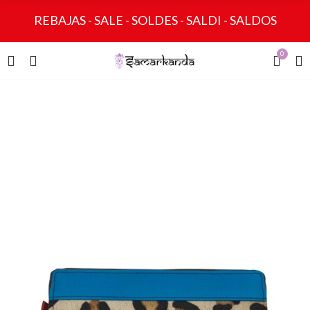
REBAJAS - SALE - SOLDES - SALDI - SALDOS
0