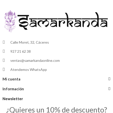
Calle Moret, 32, Cáceres
927 21 62 38
ventas@samarkandaonline.com
Atendemos WhatsApp
Mi cuenta
Información
Newsletter
¿Quieres un 10% de descuento?