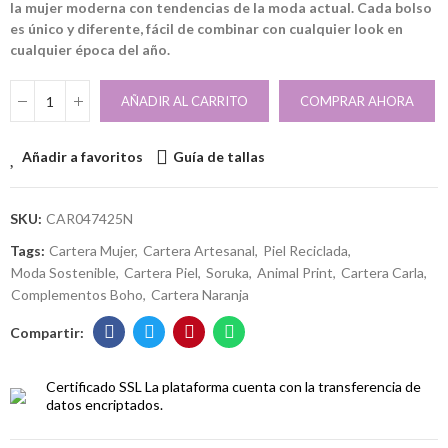
la mujer moderna con tendencias de la moda actual. Cada bolso
es único y diferente, fácil de combinar con cualquier look en
cualquier época del año.
AÑADIR AL CARRITO
COMPRAR AHORA
Añadir a favoritos
Guía de tallas
SKU:
CAR047425N
Tags:
Cartera Mujer
Cartera Artesanal
Piel Reciclada
Moda Sostenible
Cartera Piel
Soruka
Animal Print
Cartera Carla
Complementos Boho
Cartera Naranja
Certificado SSL
La plataforma cuenta con la transferencia de
datos encriptados.