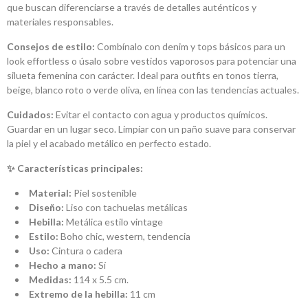
que buscan diferenciarse a través de detalles auténticos y
materiales responsables.
Consejos de estilo:
Combínalo con denim y tops básicos para un
look effortless o úsalo sobre vestidos vaporosos para potenciar una
silueta femenina con carácter. Ideal para outfits en tonos tierra,
beige, blanco roto o verde oliva, en línea con las tendencias actuales.
Cuidados:
Evitar el contacto con agua y productos químicos.
Guardar en un lugar seco. Limpiar con un paño suave para conservar
la piel y el acabado metálico en perfecto estado.
✨ Características principales:
Material:
Piel sostenible
Diseño:
Liso con tachuelas metálicas
Hebilla:
Metálica estilo vintage
Estilo:
Boho chic, western, tendencia
Uso:
Cintura o cadera
Hecho a mano:
Sí
Medidas:
114 x 5.5 cm.
Extremo de la hebilla:
11 cm