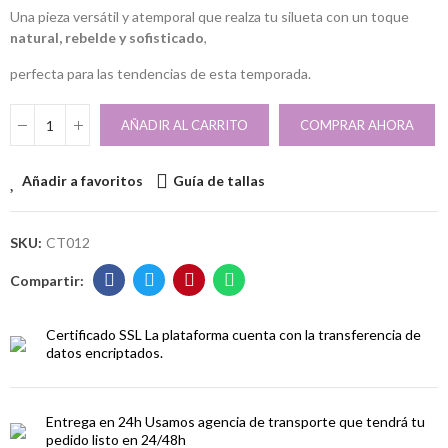
Una pieza versátil y atemporal que realza tu silueta con un toque
natural, rebelde y sofisticado
,
perfecta para las tendencias de esta temporada.
AÑADIR AL CARRITO
COMPRAR AHORA
Añadir a favoritos
Guía de tallas
SKU:
CT012
Certificado SSL
La plataforma cuenta con la transferencia de
datos encriptados.
Entrega en 24h
Usamos agencia de transporte que tendrá tu
pedido listo en 24/48h