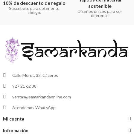
10% de descuento de regalo
sostenible
Suscríbete para obtener tu
Diseños únicos para ser
código.
diferente
Calle Moret, 32, Cáceres
927 21 62 38
ventas@samarkandaonline.com
Atendemos WhatsApp
Mi cuenta
Información