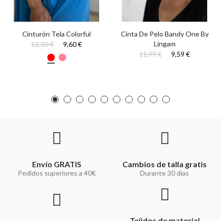
Cinturón Tela Colorful
Cinta De Pelo Bandy One By
Lingam
12,00 €
9,60 €
11,99 €
9,59 €
Envío GRATIS
Cambios de talla gratis
Pedidos superiores a 40€
Durante 30 días
Tejidos de material