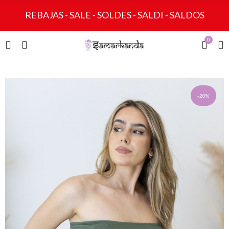
REBAJAS - SALE - SOLDES - SALDI - SALDOS
0
-20%