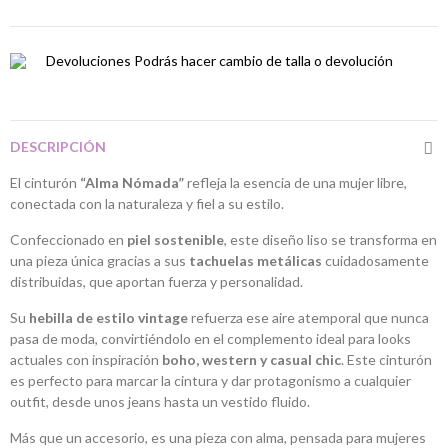
Devoluciones
Podrás hacer cambio de talla o devolución
DESCRIPCIÓN
El cinturón
“Alma Nómada”
refleja la esencia de una mujer libre,
conectada con la naturaleza y fiel a su estilo.
Confeccionado en
piel sostenible
, este diseño liso se transforma en
una pieza única gracias a sus
tachuelas metálicas
cuidadosamente
distribuidas, que aportan fuerza y personalidad.
Su
hebilla de estilo vintage
refuerza ese aire atemporal que nunca
pasa de moda, convirtiéndolo en el complemento ideal para looks
actuales con inspiración
boho, western y casual chic
. Este cinturón
es perfecto para marcar la cintura y dar protagonismo a cualquier
outfit, desde unos jeans hasta un vestido fluido.
Más que un accesorio, es una pieza con alma, pensada para mujeres