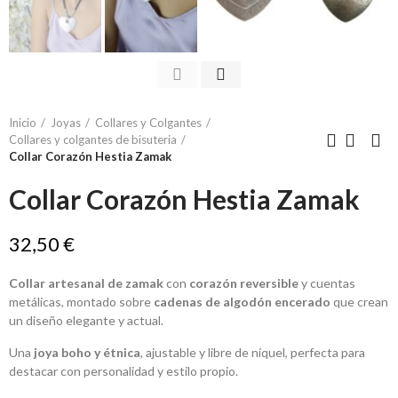
Inicio
Joyas
Collares y Colgantes
Collares y colgantes de bisuteria
Collar Corazón Hestia Zamak
Collar Corazón Hestia Zamak
32,50 €
Collar artesanal de zamak
con
corazón reversible
y cuentas
metálicas, montado sobre
cadenas de algodón encerado
que crean
un diseño elegante y actual.
Una
joya boho y étnica
, ajustable y libre de níquel, perfecta para
destacar con personalidad y estilo propio.