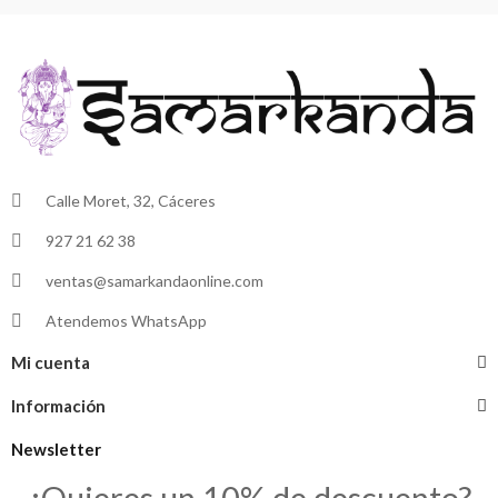
Calle Moret, 32, Cáceres
927 21 62 38
ventas@samarkandaonline.com
Atendemos WhatsApp
Mi cuenta
Información
Newsletter
¿Quieres un 10% de descuento?