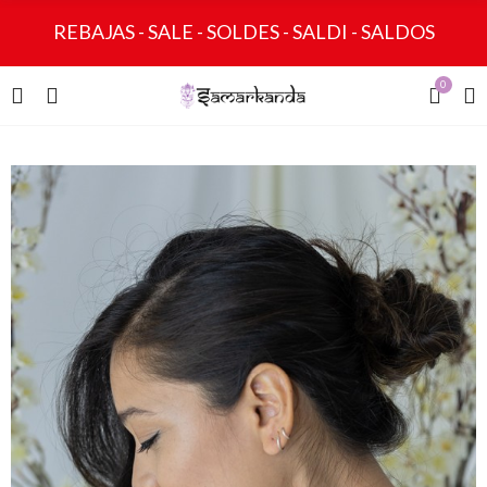
REBAJAS - SALE - SOLDES - SALDI - SALDOS
0