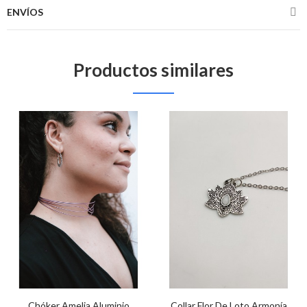
ENVÍOS
Productos similares
Chóker Amelia Aluminio
Collar Flor De Loto Armonía