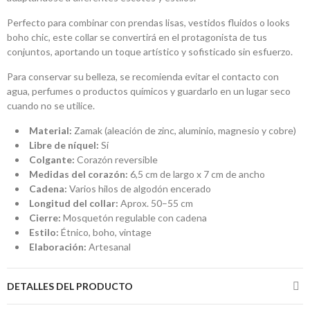
Perfecto para combinar con prendas lisas, vestidos fluidos o looks
boho chic, este collar se convertirá en el protagonista de tus
conjuntos, aportando un toque artístico y sofisticado sin esfuerzo.
Para conservar su belleza, se recomienda evitar el contacto con
agua, perfumes o productos químicos y guardarlo en un lugar seco
cuando no se utilice.
Material:
Zamak (aleación de zinc, aluminio, magnesio y cobre)
Libre de níquel:
Sí
Colgante:
Corazón reversible
Medidas del corazón:
6,5 cm de largo x 7 cm de ancho
Cadena:
Varios hilos de algodón encerado
Longitud del collar:
Aprox. 50–55 cm
Cierre:
Mosquetón regulable con cadena
Estilo:
Étnico, boho, vintage
Elaboración:
Artesanal
DETALLES DEL PRODUCTO