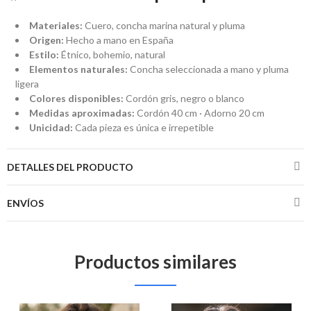
Materiales:
Cuero, concha marina natural y pluma
Origen:
Hecho a mano en España
Estilo:
Étnico, bohemio, natural
Elementos naturales:
Concha seleccionada a mano y pluma
ligera
Colores disponibles:
Cordón gris, negro o blanco
Medidas aproximadas:
Cordón 40 cm · Adorno 20 cm
Unicidad:
Cada pieza es única e irrepetible
DETALLES DEL PRODUCTO
ENVÍOS
Productos similares