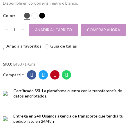
Disponible en cordón gris, negro o blanco.
Color
AÑADIR AL CARRITO
COMPRAR AHORA
Añadir a favoritos
Guía de tallas
SKU:
BIS371-Gris
Certificado SSL
La plataforma cuenta con la transferencia de
datos encriptados.
Entrega en 24h
Usamos agencia de transporte que tendrá tu
pedido listo en 24/48h