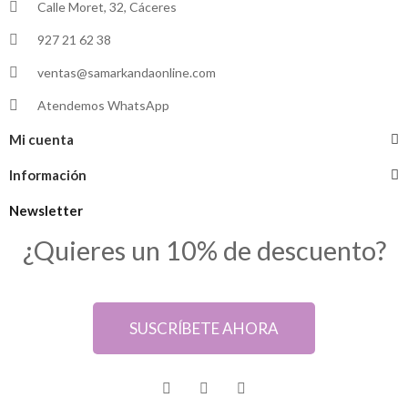
Calle Moret, 32, Cáceres
927 21 62 38
ventas@samarkandaonline.com
Atendemos WhatsApp
Mi cuenta
Información
Newsletter
¿Quieres un 10% de descuento?
SUSCRÍBETE AHORA