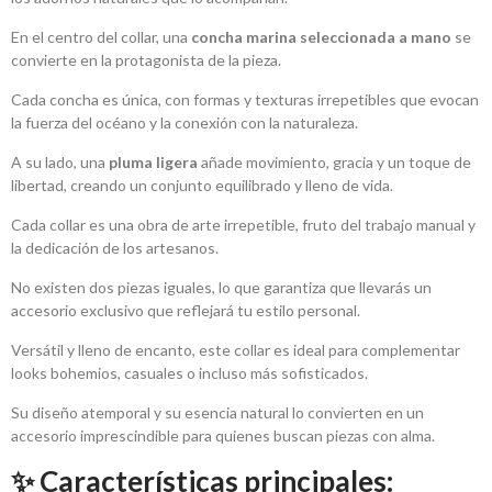
En el centro del collar, una
concha marina seleccionada a mano
se
convierte en la protagonista de la pieza.
Cada concha es única, con formas y texturas irrepetibles que evocan
la fuerza del océano y la conexión con la naturaleza.
A su lado, una
pluma ligera
añade movimiento, gracia y un toque de
libertad, creando un conjunto equilibrado y lleno de vida.
Cada collar es una obra de arte irrepetible, fruto del trabajo manual y
la dedicación de los artesanos.
No existen dos piezas iguales, lo que garantiza que llevarás un
accesorio exclusivo que reflejará tu estilo personal.
Versátil y lleno de encanto, este collar es ideal para complementar
looks bohemios, casuales o incluso más sofisticados.
Su diseño atemporal y su esencia natural lo convierten en un
accesorio imprescindible para quienes buscan piezas con alma.
✨ Características principales: