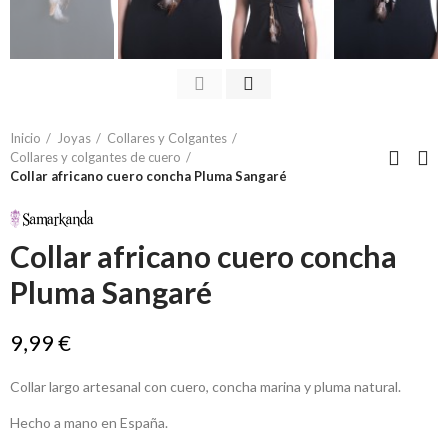
Inicio
Joyas
Collares y Colgantes
Collares y colgantes de cuero
Collar africano cuero concha Pluma Sangaré
Collar africano cuero concha
Pluma Sangaré
9,99 €
Collar largo artesanal con cuero, concha marina y pluma natural.
Hecho a mano en España.