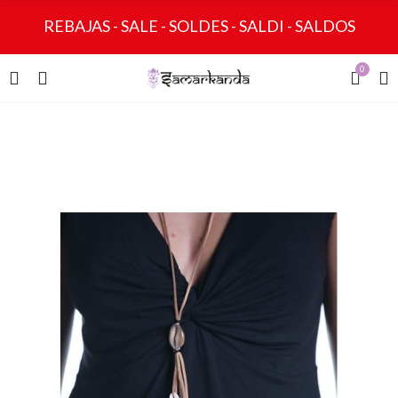
REBAJAS - SALE - SOLDES - SALDI - SALDOS
0