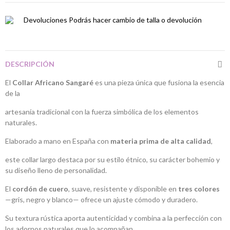
Devoluciones
Podrás hacer cambio de talla o devolución
DESCRIPCIÓN
El
Collar Africano Sangaré
es una pieza única que fusiona la esencia
de la
artesanía tradicional con la fuerza simbólica de los elementos
naturales.
Elaborado a mano en España con
materia prima de alta calidad
,
este collar largo destaca por su estilo étnico, su carácter bohemio y
su diseño lleno de personalidad.
El
cordón de cuero
, suave, resistente y disponible en
tres colores
—gris, negro y blanco— ofrece un ajuste cómodo y duradero.
Su textura rústica aporta autenticidad y combina a la perfección con
los adornos naturales que lo acompañan.