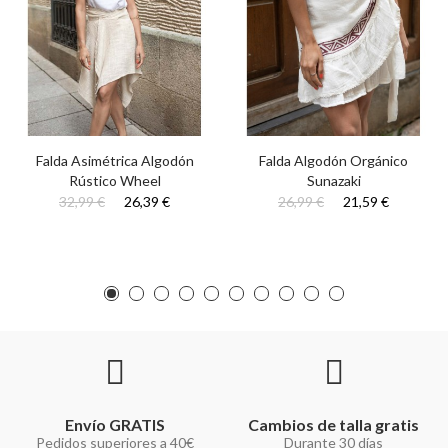
Falda Asimétrica Algodón
Falda Algodón Orgánico
Rústico Wheel
Sunazaki
32,99 €
26,39 €
26,99 €
21,59 €
Envío GRATIS
Cambios de talla gratis
Pedidos superiores a 40€
Durante 30 días