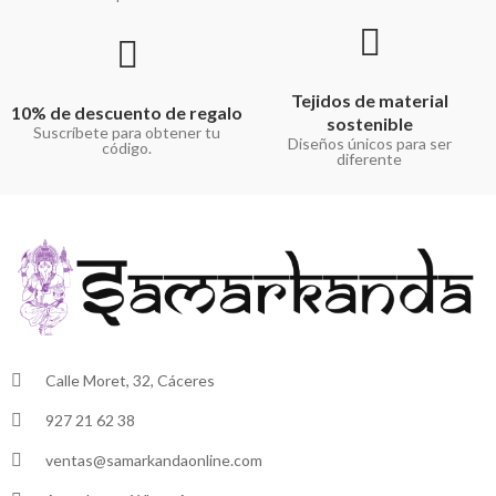
Tejidos de material
10% de descuento de regalo
sostenible
Suscríbete para obtener tu
Diseños únicos para ser
código.
diferente
Calle Moret, 32, Cáceres
927 21 62 38
ventas@samarkandaonline.com