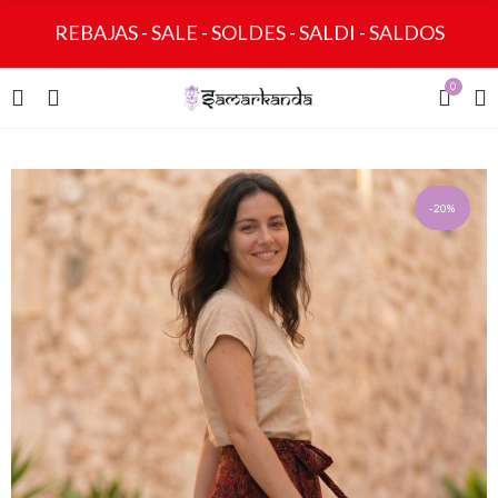
REBAJAS - SALE - SOLDES - SALDI - SALDOS
0
-20%