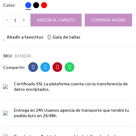
Color
AÑADIR AL CARRITO
COMPRAR AHORA
Añadir a favoritos
Guía de tallas
SKU:
JU16134
Certificado SSL
La plataforma cuenta con la transferencia de
datos encriptados.
Entrega en 24h
Usamos agencia de transporte que tendrá tu
pedido listo en 24/48h