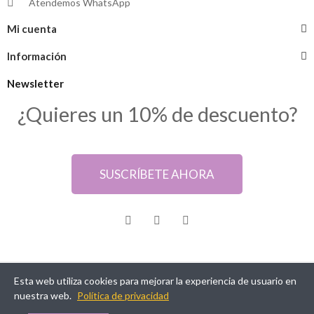
Atendemos WhatsApp
Mi cuenta
Información
Newsletter
¿Quieres un 10% de descuento?
SUSCRÍBETE AHORA
Esta web utiliza cookies para mejorar la experiencia de usuario en
@ Samarkanda Cáceres
nuestra web.
Política de privacidad