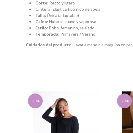
Corte:
Recto y ligero
Cintura:
Elástica tipo nido de abeja
Talla:
Única (adaptable)
Caída:
Natural, suave y vaporosa
Estilo:
Boho, femenino, relajado
Temporada:
Primavera / Verano
Cuidados del producto:
Lavar a mano o a máquina en progr
-20%
-20%