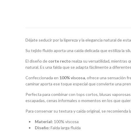
Déjate seducir por la ligereza y la elegancia natural de est
Su tejido fluido aporta una caída delicada que estiliza la 
El diseño de
corte recto
realza su versatilidad, mientras q
natural. Es una falda que se adapta fácilmente a diferent
Confeccionada en
100% viscosa
, ofrece una sensación fre
caminar aporta ese toque especial que convierte una prend
Perfecta para combinar con tops cortos, blusas vaporosas 
escapadas, cenas informales o momentos en los que quieras
Para conservar su textura y caída original, se recomienda 
Material:
100% viscosa
Diseño:
Falda larga fluida