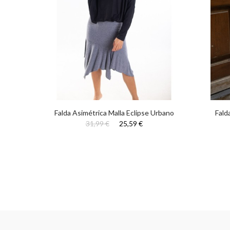
 Floral
Falda Asimétrica Malla Eclipse Urbano
Fald
31,99 €
25,59 €