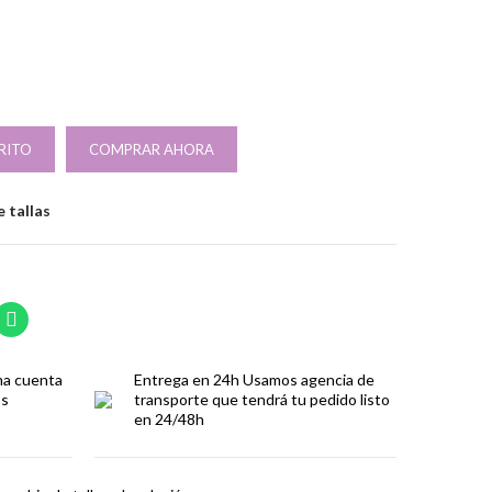
RITO
COMPRAR AHORA
 tallas
ma cuenta
Entrega en 24h
Usamos agencia de
os
transporte que tendrá tu pedido listo
en 24/48h