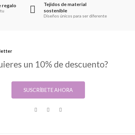
Tejidos de material
 regalo
sostenible
 tu
Diseños únicos para ser diferente
etter
uieres un 10% de descuento?
SUSCRÍBETE AHORA