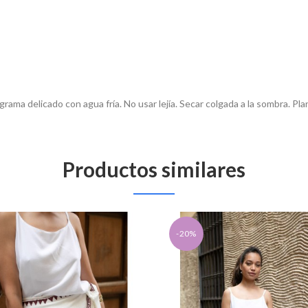
ama delicado con agua fría. No usar lejía. Secar colgada a la sombra. Pla
Productos similares
-20%