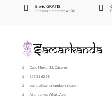
Envío GRATIS
Pedidos superiores a 40€
D
Calle Moret, 32, Cáceres
927 21 62 38
ventas@samarkandaonline.com
Atendemos WhatsApp