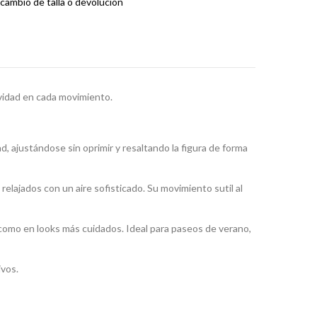
cambio de talla o devolución
vidad en cada movimiento.
, ajustándose sin oprimir y resaltando la figura de forma
s relajados con un aire sofisticado. Su movimiento sutil al
 como en looks más cuidados. Ideal para paseos de verano,
ivos.