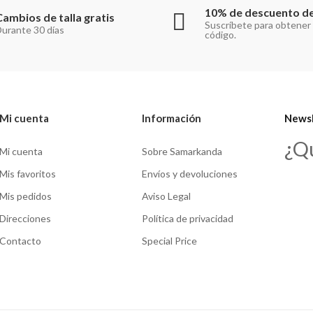
10% de descuento de
Cambios de talla gratis
Suscríbete para obtener
urante 30 días
código.
Mi cuenta
Información
Newsl
¿Q
Mi cuenta
Sobre Samarkanda
Mis favoritos
Envíos y devoluciones
Mis pedidos
Aviso Legal
Direcciones
Política de privacidad
Contacto
Special Price