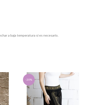
nchar a baja temperatura si es necesario.
-20%
-20%