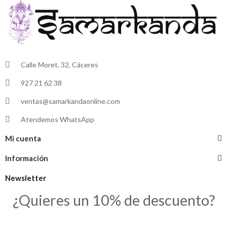
Calle Moret, 32, Cáceres
927 21 62 38
ventas@samarkandaonline.com
Atendemos WhatsApp
Mi cuenta
Información
Newsletter
¿Quieres un 10% de descuento?