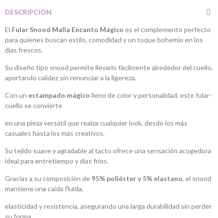
DESCRIPCIÓN
El
Fular Snood Malla Encanto Mágico
es el complemento perfecto
para quienes buscan estilo, comodidad y un toque bohemio en los
días frescos.
Su diseño tipo snood permite llevarlo fácilmente alrededor del cuello,
aportando calidez sin renunciar a la ligereza.
Con un
estampado mágico
lleno de color y personalidad, este fular-
cuello se convierte
en una pieza versátil que realza cualquier look, desde los más
casuales hasta los más creativos.
Su tejido suave y agradable al tacto ofrece una sensación acogedora
ideal para entretiempo y días fríos.
Gracias a su composición de
95% poliéster y 5% elastano
, el snood
mantiene una caída fluida,
elasticidad y resistencia, asegurando una larga durabilidad sin perder
su forma.