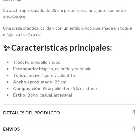
Su ancho aproximado de
25 cm
proporciona un ajuste cómodo y
envolvente.
Una pieza práctica, cálida y con un estilo único que añade un toque
mágico a tu día a día.
✨ Características principales:
Tipo:
Fular-cuello snood
Estampado:
Mágico, colorido y bohemio
Tejido:
Suave, ligero y calentito
Ancho aproximado:
25 cm
Composición:
95% poliéster · 5% elastano
Estilo:
Boho, casual, artesanal
DETALLES DEL PRODUCTO
ENVÍOS