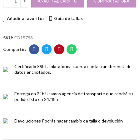
AÑADIR AL CARRITO
COMPRAR AHORA
Añadir a favoritos
Guía de tallas
SKU:
FO15793
Certificado SSL
La plataforma cuenta con la transferencia de
datos encriptados.
Entrega en 24h
Usamos agencia de transporte que tendrá tu
pedido listo en 24/48h
Devoluciones
Podrás hacer cambio de talla o devolución