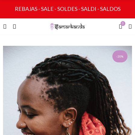
REBAJAS - SALE - SOLDES - SALDI - SALDOS
0
-20%