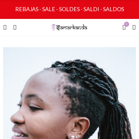
REBAJAS - SALE - SOLDES - SALDI - SALDOS
0