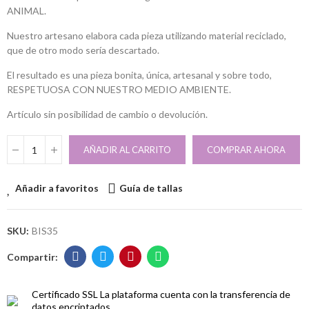
ANIMAL.
Nuestro artesano elabora cada pieza utilizando material reciclado,
que de otro modo sería descartado.
El resultado es una pieza bonita, única, artesanal y sobre todo,
RESPETUOSA CON NUESTRO MEDIO AMBIENTE.
Artículo sin posibilidad de cambio o devolución.
AÑADIR AL CARRITO
COMPRAR AHORA
Añadir a favoritos
Guía de tallas
SKU:
BIS35
Certificado SSL
La plataforma cuenta con la transferencia de
datos encriptados.