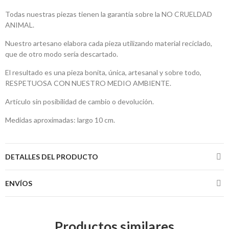
Todas nuestras piezas tienen la garantía sobre la NO CRUELDAD
ANIMAL.
Nuestro artesano elabora cada pieza utilizando material reciclado,
que de otro modo sería descartado.
El resultado es una pieza bonita, única, artesanal y sobre todo,
RESPETUOSA CON NUESTRO MEDIO AMBIENTE.
Artículo sin posibilidad de cambio o devolución.
Medidas aproximadas: largo 10 cm.
DETALLES DEL PRODUCTO
ENVÍOS
Productos similares