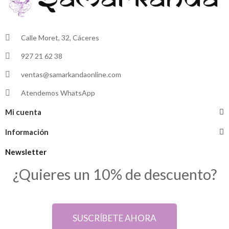
Calle Moret, 32, Cáceres
927 21 62 38
ventas@samarkandaonline.com
Atendemos WhatsApp
Mi cuenta
Información
Newsletter
¿Quieres un 10% de descuento?
SUSCRÍBETE AHORA