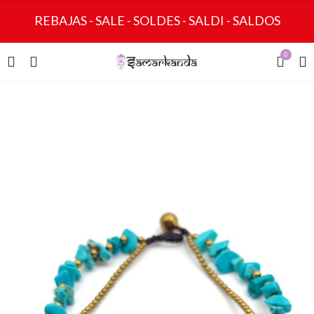
REBAJAS - SALE - SOLDES - SALDI - SALDOS
0