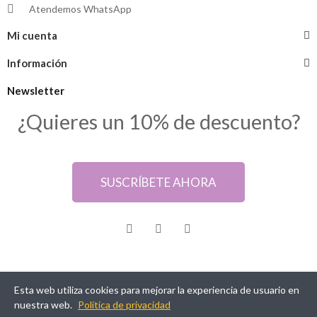
Atendemos WhatsApp
Mi cuenta
Información
Newsletter
¿Quieres un 10% de descuento?
SUSCRÍBETE AHORA
Esta web utiliza cookies para mejorar la experiencia de usuario en
@ Samarkanda Cáceres
nuestra web.
Política de privacidad