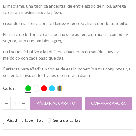
El macramé, una técnica ancestral de entrelazado de hilos, agrega
textura y movimiento a la pieza,
creando una sensación de fluidez y ligereza alrededor de tu tobillo.
El cierre de botón de cascabel no solo asegura un ajuste cómodo y
seguro, sino que también agrega
un toque distintivo a la tobillera, añadiendo un sonido suave y
melódico con cada paso que das.
Perfecta para añadir un toque de estilo bohemio a tus conjuntos, ya
sea en la playa, en festivales o en tu vida diaria.
Color
AÑADIR AL CARRITO
COMPRAR AHORA
Añadir a favoritos
Guía de tallas