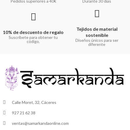
Pedidos superiores a 40€
Durante 30 días
Tejidos de material
10% de descuento de regalo
sostenible
Suscríbete para obtener tu
Diseños únicos para ser
código.
diferente
Calle Moret, 32, Cáceres
927 21 62 38
ventas@samarkandaonline.com