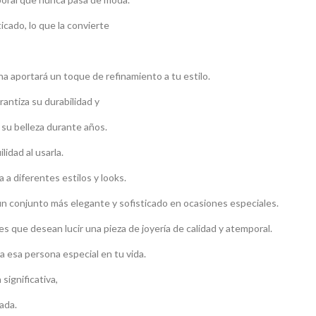
icado, lo que la convierte
a aportará un toque de refinamiento a tu estilo.
rantiza su durabilidad y
 su belleza durante años.
idad al usarla.
 a diferentes estilos y looks.
un conjunto más elegante y sofisticado en ocasiones especiales.
s que desean lucir una pieza de joyería de calidad y atemporal.
a esa persona especial en tu vida.
significativa,
ada.