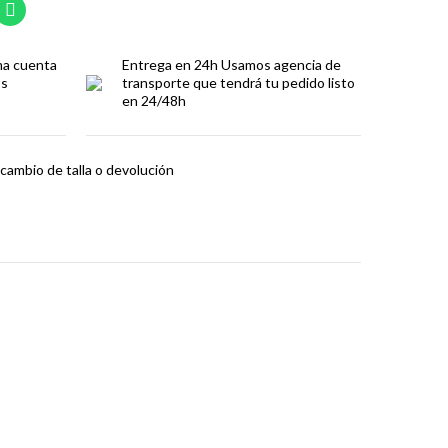
ma cuenta
Entrega en 24h
Usamos agencia de
os
transporte que tendrá tu pedido listo
en 24/48h
cambio de talla o devolución