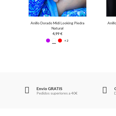
Bordada
Anillo Dorado Midi Looking Piedra
Anill
Natural
4,99 €
+2
Envío GRATIS
Pedidos superiores a 40€
D