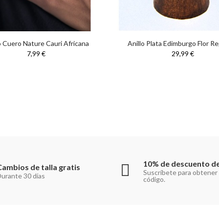
o Cuero Nature Cauri Africana
Anillo Plata Edimburgo Flor R
7,99 €
29,99 €
10% de descuento de
Cambios de talla gratis
Suscríbete para obtener
urante 30 días
código.