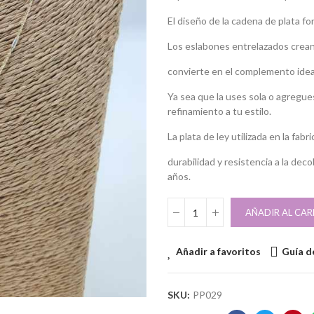
El diseño de la cadena de plata f
Los eslabones entrelazados crean u
convierte en el complemento ideal
Ya sea que la uses sola o agregu
refinamiento a tu estilo.
La plata de ley utilizada en la fab
durabilidad y resistencia a la dec
años.
AÑADIR AL CAR
Añadir a favoritos
Guía de
SKU:
PP029