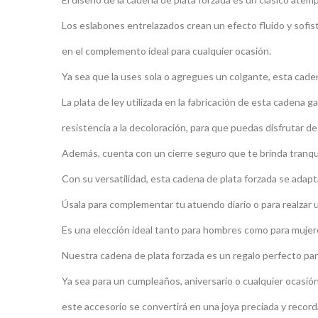
Los eslabones entrelazados crean un efecto fluido y sofist
en el complemento ideal para cualquier ocasión.
Ya sea que la uses sola o agregues un colgante, esta caden
La plata de ley utilizada en la fabricación de esta cadena ga
resistencia a la decoloración, para que puedas disfrutar de
Además, cuenta con un cierre seguro que te brinda tranquil
Con su versatilidad, esta cadena de plata forzada se adapta
Úsala para complementar tu atuendo diario o para realzar 
Es una elección ideal tanto para hombres como para mujere
Nuestra cadena de plata forzada es un regalo perfecto par
Ya sea para un cumpleaños, aniversario o cualquier ocasión 
este accesorio se convertirá en una joya preciada y record