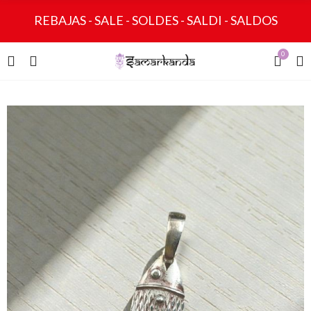
REBAJAS - SALE - SOLDES - SALDI - SALDOS
0