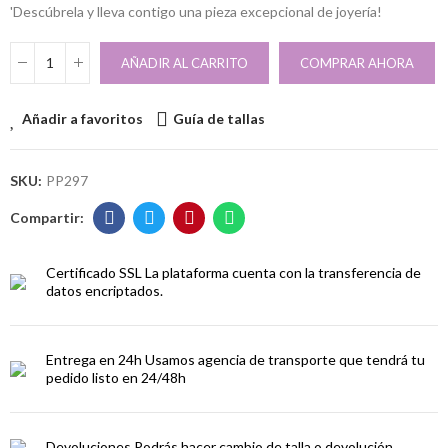
'Descúbrela y lleva contigo una pieza excepcional de joyería!
AÑADIR AL CARRITO
COMPRAR AHORA
Añadir a favoritos
Guía de tallas
SKU:
PP297
Certificado SSL
La plataforma cuenta con la transferencia de
datos encriptados.
Entrega en 24h
Usamos agencia de transporte que tendrá tu
pedido listo en 24/48h
Devoluciones
Podrás hacer cambio de talla o devolución