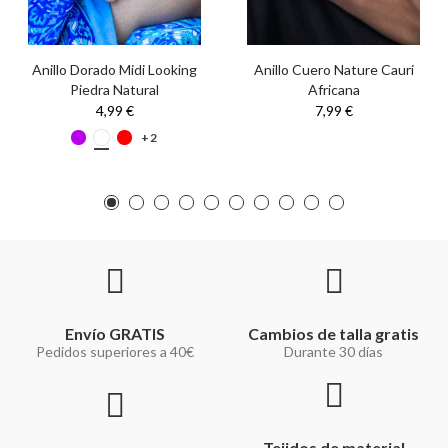
Anillo Dorado Midi Looking
Anillo Cuero Nature Cauri
Piedra Natural
Africana
4,99 €
7,99 €
+2
Envío GRATIS
Cambios de talla gratis
Pedidos superiores a 40€
Durante 30 días
Tejidos de material