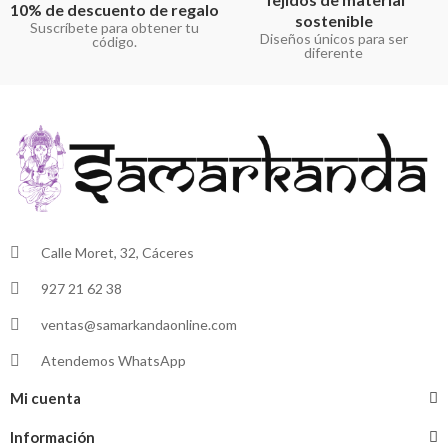
10% de descuento de regalo
sostenible
Suscríbete para obtener tu
Diseños únicos para ser
código.
diferente
Calle Moret, 32, Cáceres
927 21 62 38
ventas@samarkandaonline.com
Atendemos WhatsApp
Mi cuenta
Información