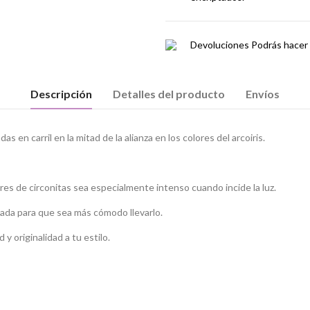
Devoluciones
Podrás hacer 
Descripción
Detalles del producto
Envíos
s en carril en la mitad de la alianza en los colores del arcoiris.
res de circonitas sea especialmente intenso cuando incide la luz.
eada para que sea más cómodo llevarlo.
y originalidad a tu estilo.