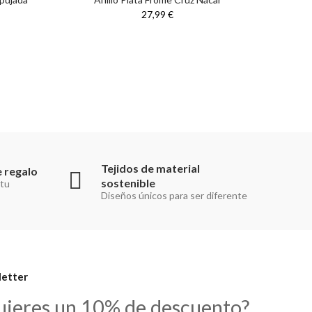
27,99 €
Tejidos de material
 regalo
sostenible
 tu
Diseños únicos para ser diferente
etter
uieres un 10% de descuento?