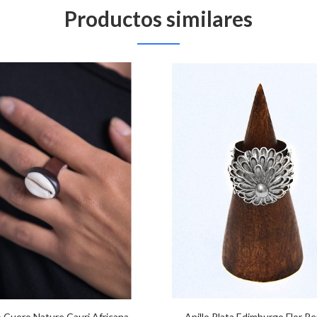
Productos similares
o Cuero Nature Cauri Africana
Anillo Plata Edimburgo Flor R