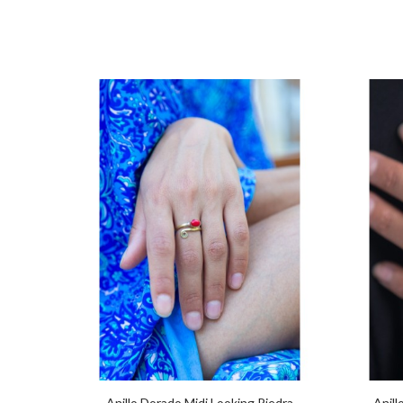
Bordada
Anillo Dorado Midi Looking Piedra
Anill