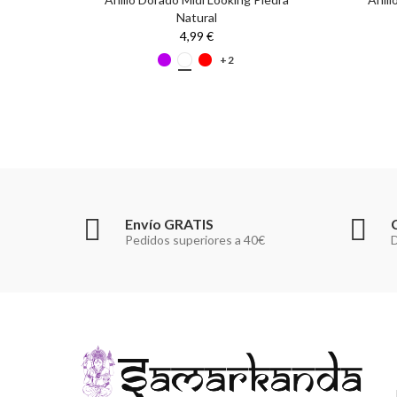
Natural
4,99 €
+2
Envío GRATIS
Pedidos superiores a 40€
D