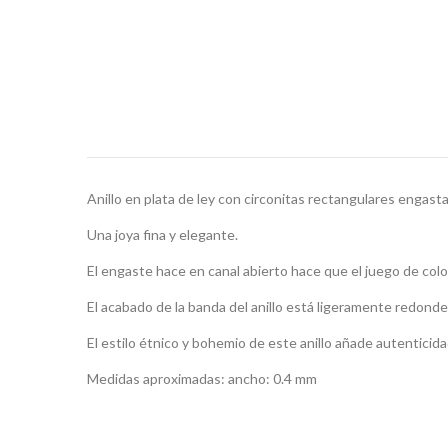
Anillo en plata de ley con circonitas rectangulares engastada
Una joya fina y elegante.
El engaste hace en canal abierto hace que el juego de colo
El acabado de la banda del anillo está ligeramente redond
El estilo étnico y bohemio de este anillo añade autenticidad 
Medidas aproximadas: ancho: 0.4 mm