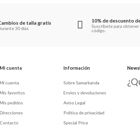
10% de descuento de
Cambios de talla gratis
Suscríbete para obtener
urante 30 días
código.
Mi cuenta
Información
Newsl
¿Q
Mi cuenta
Sobre Samarkanda
Mis favoritos
Envíos y devoluciones
Mis pedidos
Aviso Legal
Direcciones
Política de privacidad
Contacto
Special Price