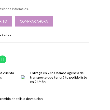
siones informales.
RITO
COMPRAR AHORA
 tallas
ma cuenta
Entrega en 24h
Usamos agencia de
os
transporte que tendrá tu pedido listo
en 24/48h
cambio de talla o devolución