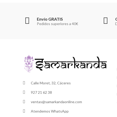
Envío GRATIS
Pedidos superiores a 40€
D
Calle Moret, 32, Cáceres
927 21 62 38
ventas@samarkandaonline.com
Atendemos WhatsApp