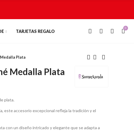
0
0
DE
TARJETAS REGALO
Medalla Plata
é Medalla Plata
e plata.
 este accesorio excepcional refleja la tradición y el
a con un diseño intricado y elegante que se adapta a