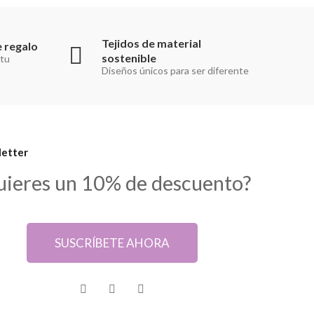
Tejidos de material
 regalo
sostenible
 tu
Diseños únicos para ser diferente
etter
uieres un 10% de descuento?
SUSCRÍBETE AHORA