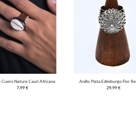
o Cuero Nature Cauri Africana
Anillo Plata Edimburgo Flor R
7,99 €
29,99 €