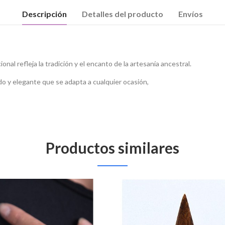
Descripción
Detalles del producto
Envíos
al refleja la tradición y el encanto de la artesanía ancestral.
o y elegante que se adapta a cualquier ocasión,
Productos similares