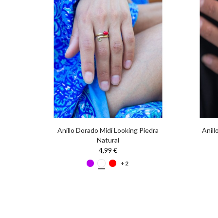
Bordada
Anillo Dorado Midi Looking Piedra
Anill
Natural
4,99 €
+2