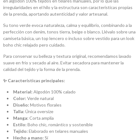
en algodón 100% tejidos en telares manuales, por lo que las
irregularidades en el hilo y la estructura son características propias
de la prenda, aportando autenticidad y valor artesanal.
Su tono verde evoca naturaleza, calma y equilibrio, combinando a la
perfección con denim, tonos tierra, beige o blanco. Llévalo sobre una
camiseta básica, un top lencero o incluso sobre vestido para un look
boho chic relajado pero cuidado.
Para conservar su belleza y textura original, recomendamos lavado
suave en frío y secado al aire. Evitar secadora para mantener la
calidad del tejido y la forma de la prenda.
✨ Características principales:
Material:
Algodón 100% calado
Color:
Verde natural
Diseño:
Motivos florales
Talla:
Única oversize
Manga:
Corta amplia
Estilo:
Boho chic, romántico y sostenible
Tejido:
Elaborado en telares manuales
Hecho a mano:
Sí