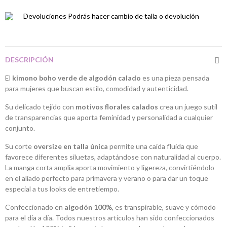
Devoluciones
Podrás hacer cambio de talla o devolución
DESCRIPCIÓN
El
kimono boho verde de algodón calado
es una pieza pensada
para mujeres que buscan estilo, comodidad y autenticidad.
Su delicado tejido con
motivos florales calados
crea un juego sutil
de transparencias que aporta feminidad y personalidad a cualquier
conjunto.
Su corte
oversize en talla única
permite una caída fluida que
favorece diferentes siluetas, adaptándose con naturalidad al cuerpo.
La manga corta amplia aporta movimiento y ligereza, convirtiéndolo
en el aliado perfecto para primavera y verano o para dar un toque
especial a tus looks de entretiempo.
Confeccionado en
algodón 100%
, es transpirable, suave y cómodo
para el día a día. Todos nuestros artículos han sido confeccionados