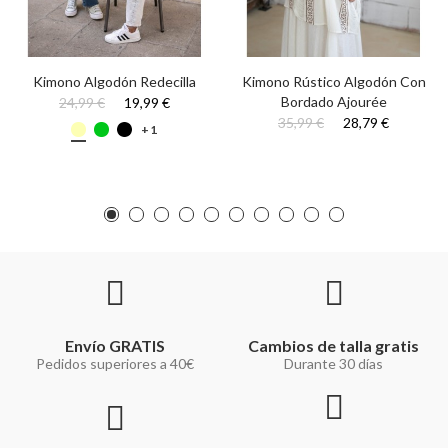
Kimono Algodón Redecilla
Kimono Rústico Algodón Con
Bordado Ajourée
24,99 €
19,99 €
35,99 €
28,79 €
+1
Envío GRATIS
Cambios de talla gratis
Pedidos superiores a 40€
Durante 30 días