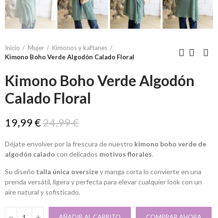
Inicio
Mujer
Kimonos y kaftanes
Kimono Boho Verde Algodón Calado Floral
Kimono Boho Verde Algodón
Calado Floral
19,99 €
24,99 €
Déjate envolver por la frescura de nuestro
kimono boho verde de
algodón calado
con delicados
motivos florales
.
Su diseño
talla única oversize
y manga corta lo convierte en una
prenda versátil, ligera y perfecta para elevar cualquier look con un
aire natural y sofisticado.
AÑADIR AL CARRITO
COMPRAR AHORA