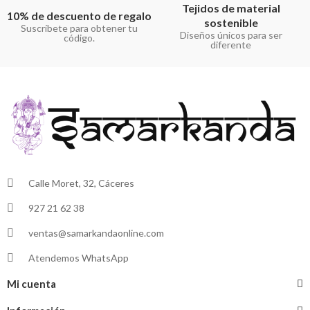
Tejidos de material
10% de descuento de regalo
sostenible
Suscríbete para obtener tu
Diseños únicos para ser
código.
diferente
Calle Moret, 32, Cáceres
927 21 62 38
ventas@samarkandaonline.com
Atendemos WhatsApp
Mi cuenta