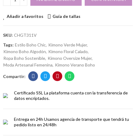
Añadir a favoritos
Guía de tallas
SKU:
CHGT311V
Tags:
Estilo Boho Chic
Kimono Verde Mujer
Kimono Boho Algodón
Kimono Floral Calado
Ropa Boho Sostenible
Kimono Oversize Mujer
Moda Artesanal Femenina
Kimono Verano Boho
Certificado SSL
La plataforma cuenta con la transferencia de
datos encriptados.
Entrega en 24h
Usamos agencia de transporte que tendrá tu
pedido listo en 24/48h