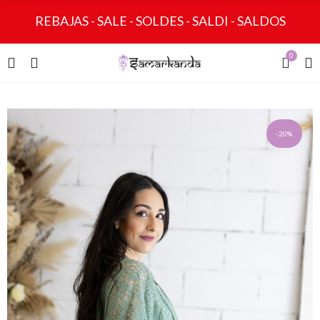
REBAJAS - SALE - SOLDES - SALDI - SALDOS
0
-20%