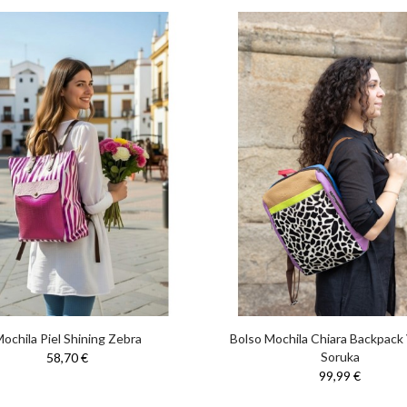
ochila Piel Shining Zebra
Bolso Mochila Chiara Backpack
Soruka
58,70 €
99,99 €