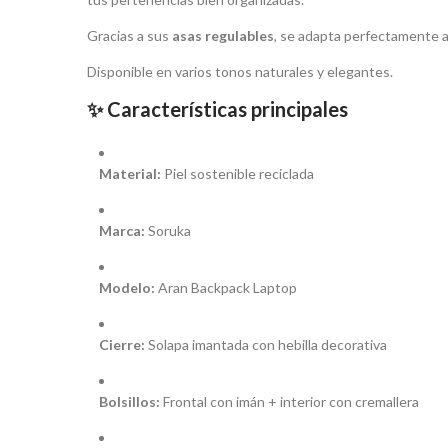
Gracias a sus
asas regulables
, se adapta perfectamente a
Disponible en varios tonos naturales y elegantes.
✨ Características principales
Material:
Piel sostenible reciclada
Marca:
Soruka
Modelo:
Aran Backpack Laptop
Cierre:
Solapa imantada con hebilla decorativa
Bolsillos:
Frontal con imán + interior con cremallera