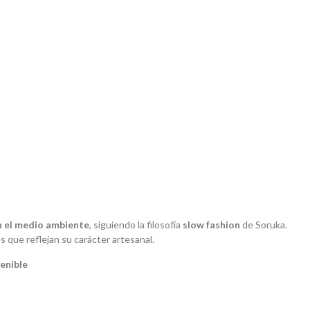
 el medio ambiente
, siguiendo la filosofía
slow fashion
de Soruka.
es que reflejan su carácter artesanal.
tenible