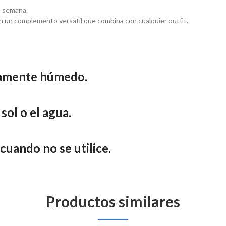
e semana.
n un complemento versátil que combina con cualquier outfit.
ramente húmedo.
sol o el agua.
cuando no se utilice.
Productos similares