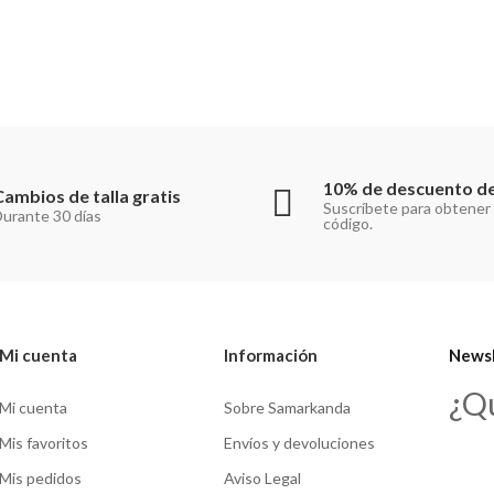
10% de descuento de
Cambios de talla gratis
Suscríbete para obtener
urante 30 días
código.
Mi cuenta
Información
Newsl
¿Q
Mi cuenta
Sobre Samarkanda
Mis favoritos
Envíos y devoluciones
Mis pedidos
Aviso Legal