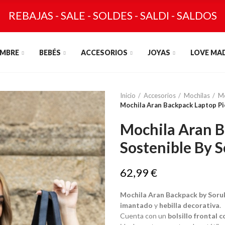
REBAJAS - SALE - SOLDES - SALDI - SALDOS
MBRE
BEBÉS
ACCESORIOS
JOYAS
LOVE MA
Inicio
Accesorios
Mochilas
Mo
Mochila Aran Backpack Laptop Pi
Mochila Aran B
Sostenible By 
62,99 €
Mochila Aran Backpack by Soru
imantado
y
hebilla decorativa
.
Cuenta con un
bolsillo frontal 