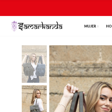
MUJER
HO