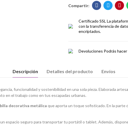
Certificado SSL
La platafor
con la transferencia de dat
encriptados.
Devoluciones
Podrás hacer 
Descripción
Detalles del producto
Envíos
ancia, funcionalidad y sostenibilidad en una sola pieza. Elaborada art
nto en el trabajo como en tus escapadas urbanas.
billa decorativa metálica
que aporta un toque sofisticado. En la parte 
 un espacio seguro para transportar tu portátil o tablet. Además, dispo