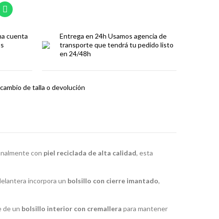
ma cuenta
Entrega en 24h
Usamos agencia de
os
transporte que tendrá tu pedido listo
en 24/48h
cambio de talla o devolución
esanalmente con
piel reciclada de alta calidad
, esta
delantera incorpora un
bolsillo con cierre imantado
,
ne de un
bolsillo interior con cremallera
para mantener