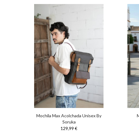
Small
Mochila Max Acolchada Unisex By
M
Soruka
129,99 €