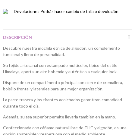
Devoluciones
Podrás hacer cambio de talla o devolución
DESCRIPCIÓN
Descubre nuestra mochila étnica de algodón, un complemento
funcional y lleno de personalidad.
Su tejido artesanal con estampado multicolor, típico del estilo
Himalaya, aporta un aire bohemio y auténtico a cualquier look.
Dispone de un compartimento principal con cierre de cremallera,
bolsillo frontal y laterales para una mejor organización.
La parte trasera y los tirantes acolchados garantizan comodidad
durante todo el día.
Además, su asa superior permite llevarla también en la mano.
Confeccionada con cáñamo natural libre de THC y algodón, es una
opción sostenible y respetuosa con el medio ambiente.