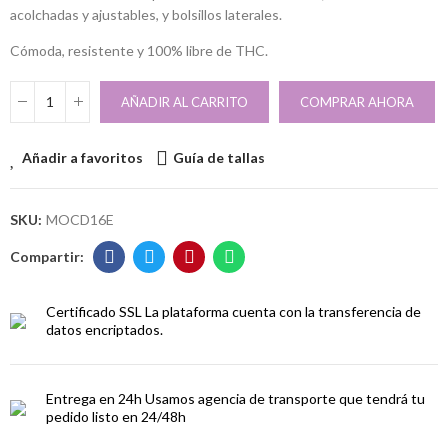
acolchadas y ajustables, y bolsillos laterales.
Cómoda, resistente y 100% libre de THC.
AÑADIR AL CARRITO
COMPRAR AHORA
Añadir a favoritos
Guía de tallas
SKU:
MOCD16E
Certificado SSL
La plataforma cuenta con la transferencia de
datos encriptados.
Entrega en 24h
Usamos agencia de transporte que tendrá tu
pedido listo en 24/48h