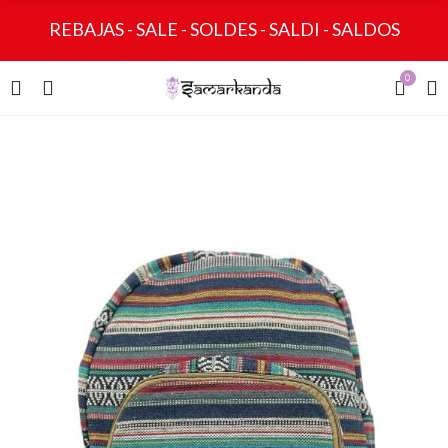
REBAJAS - SALE - SOLDES - SALDI - SALDOS
0