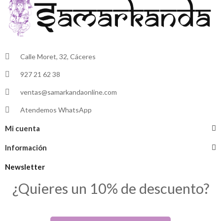
Calle Moret, 32, Cáceres
927 21 62 38
ventas@samarkandaonline.com
Atendemos WhatsApp
Mi cuenta
Información
Newsletter
¿Quieres un 10% de descuento?