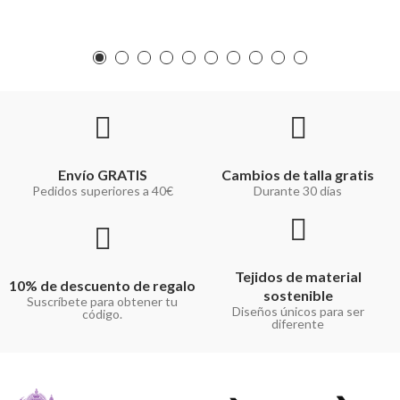
Envío GRATIS
Cambios de talla gratis
Pedidos superiores a 40€
Durante 30 días
Tejidos de material
10% de descuento de regalo
sostenible
Suscríbete para obtener tu
Diseños únicos para ser
código.
diferente