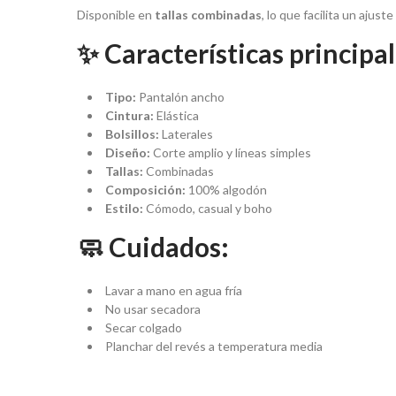
Disponible en
tallas combinadas
, lo que facilita un aju
✨ Características principal
Tipo:
Pantalón ancho
Cintura:
Elástica
Bolsillos:
Laterales
Diseño:
Corte amplio y líneas simples
Tallas:
Combinadas
Composición:
100% algodón
Estilo:
Cómodo, casual y boho
🧼 Cuidados:
Lavar a mano en agua fría
No usar secadora
Secar colgado
Planchar del revés a temperatura media