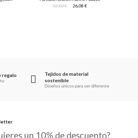
32,60 €
26,08 €
Tejidos de material
 regalo
sostenible
 tu
Diseños únicos para ser diferente
etter
uieres un 10% de descuento?