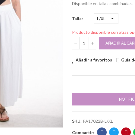
Disponible en tallas combinadas.
Talla
Producto disponible con otras o
AÑADIR AL CAR
Añadir a favoritos
Guía de
NOTIFI
SKU:
PA17022B-L/XL