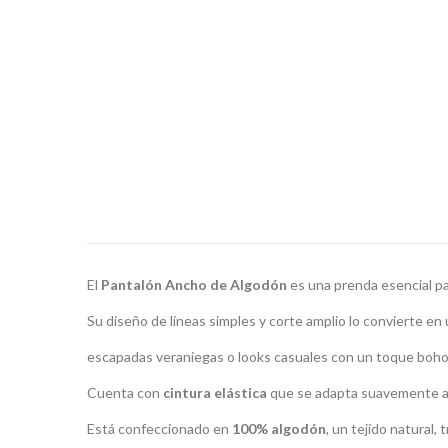
El
Pantalón Ancho de Algodón
es una prenda esencial pa
Su diseño de líneas simples y corte amplio lo convierte en u
escapadas veraniegas o looks casuales con un toque boho
Cuenta con
cintura elástica
que se adapta suavemente a
Está confeccionado en
100% algodón
, un tejido natural, 