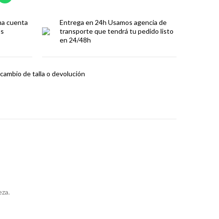
ma cuenta
Entrega en 24h
Usamos agencia de
os
transporte que tendrá tu pedido listo
en 24/48h
cambio de talla o devolución
eza.