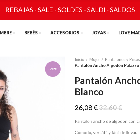
REBAJAS - SALE - SOLDES - SALDI - SALDOS
MBRE
BEBÉS
ACCESORIOS
JOYAS
LOVE MA
Inicio
Mujer
Pantalones y Petos
Pantalón Ancho Algodón Palazzo
-20%
Pantalón Ancho
Blanco
26,08 €
32,60 €
Pantalón ancho de algodón con cint
Cómodo, versátil y fácil de llevar.