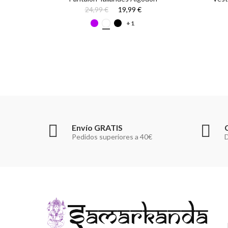
24,99 €
19,99 €
+1
Envío GRATIS
Pedidos superiores a 40€
D