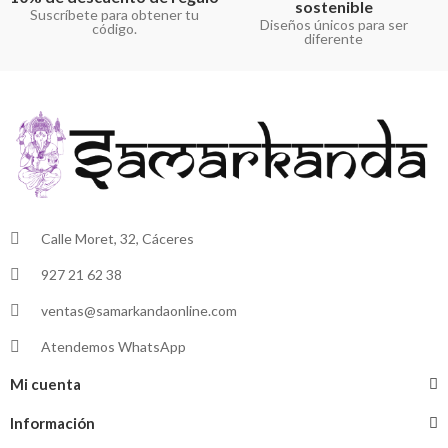
sostenible
Suscríbete para obtener tu
Diseños únicos para ser
código.
diferente
Calle Moret, 32, Cáceres
927 21 62 38
ventas@samarkandaonline.com
Atendemos WhatsApp
Mi cuenta
Información