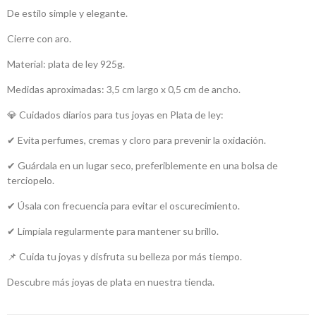
De estilo simple y elegante.
Cierre con aro.
Material: plata de ley 925g.
Medidas aproximadas: 3,5 cm largo x 0,5 cm de ancho.
💎 Cuidados diarios para tus joyas en Plata de ley:
✔ Evita perfumes, cremas y cloro para prevenir la oxidación.
✔ Guárdala en un lugar seco, preferiblemente en una bolsa de
terciopelo.
✔ Úsala con frecuencia para evitar el oscurecimiento.
✔ Límpiala regularmente para mantener su brillo.
📌 Cuida tu joyas y disfruta su belleza por más tiempo.
Descubre más joyas de plata en nuestra tienda.