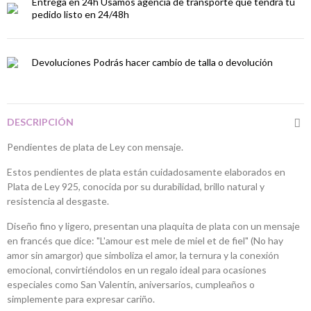
Entrega en 24h
Usamos agencia de transporte que tendrá tu
pedido listo en 24/48h
Devoluciones
Podrás hacer cambio de talla o devolución
DESCRIPCIÓN
Pendientes de plata de Ley con mensaje.
Estos pendientes de plata están cuidadosamente elaborados en
Plata de Ley 925, conocida por su durabilidad, brillo natural y
resistencia al desgaste.
Diseño fino y ligero, presentan una plaquita de plata con un mensaje
en francés que dice: "L'amour est mele de miel et de fiel" (No hay
amor sin amargor) que simboliza el amor, la ternura y la conexión
emocional, convirtiéndolos en un regalo ideal para ocasiones
especiales como San Valentín, aniversarios, cumpleaños o
simplemente para expresar cariño.