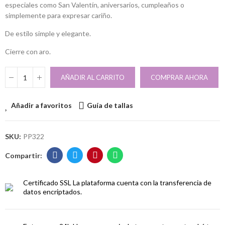
especiales como San Valentín, aniversarios, cumpleaños o
simplemente para expresar cariño.
De estilo simple y elegante.
Cierre con aro.
AÑADIR AL CARRITO
COMPRAR AHORA
Añadir a favoritos
Guía de tallas
SKU:
PP322
Certificado SSL
La plataforma cuenta con la transferencia de
datos encriptados.