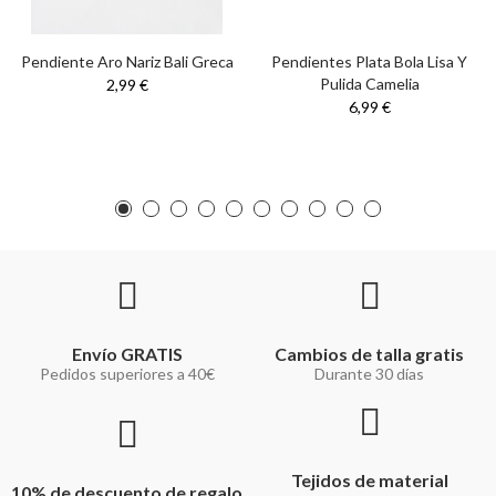
Pendiente Aro Nariz Bali Greca
Pendientes Plata Bola Lisa Y
Pulida Camelia
2,99 €
6,99 €
Envío GRATIS
Cambios de talla gratis
Pedidos superiores a 40€
Durante 30 días
Tejidos de material
10% de descuento de regalo