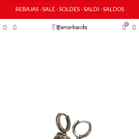
REBAJAS - SALE - SOLDES - SALDI - SALDOS
0