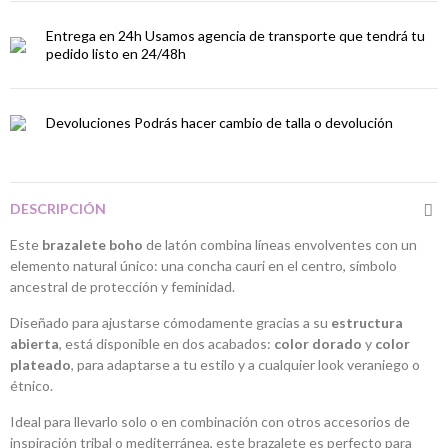
Entrega en 24h
Usamos agencia de transporte que tendrá tu
pedido listo en 24/48h
Devoluciones
Podrás hacer cambio de talla o devolución
DESCRIPCIÓN
Este
brazalete boho
de latón combina líneas envolventes con un
elemento natural único: una concha cauri en el centro, símbolo
ancestral de protección y feminidad.
Diseñado para ajustarse cómodamente gracias a su
estructura
abierta
, está disponible en dos acabados:
color dorado
y
color
plateado
, para adaptarse a tu estilo y a cualquier look veraniego o
étnico.
Ideal para llevarlo solo o en combinación con otros accesorios de
inspiración tribal o mediterránea, este brazalete es perfecto para