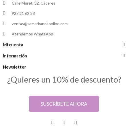
Calle Moret, 32, Cáceres
927 21 62 38
ventas@samarkandaonline.com
Atendemos WhatsApp
Mi cuenta
Información
Newsletter
¿Quieres un 10% de descuento?
SUSCRÍBETE AHORA