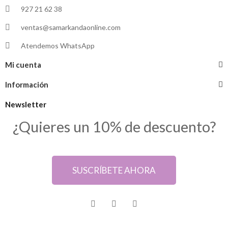
927 21 62 38
ventas@samarkandaonline.com
Atendemos WhatsApp
Mi cuenta
Información
Newsletter
¿Quieres un 10% de descuento?
SUSCRÍBETE AHORA