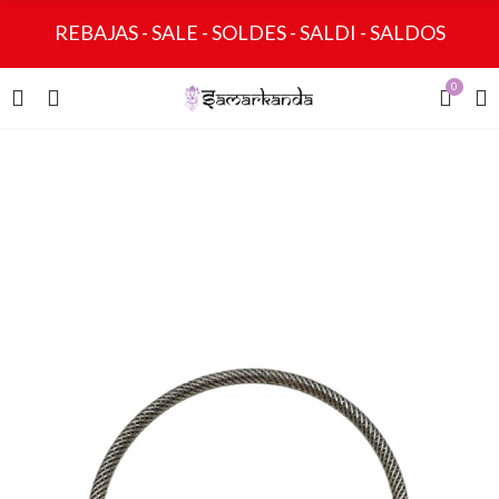
REBAJAS - SALE - SOLDES - SALDI - SALDOS
0