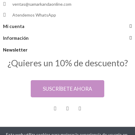
ventas@samarkandaonline.com
Atendemos WhatsApp
Mi cuenta
Información
Newsletter
¿Quieres un 10% de descuento?
SUSCRÍBETE AHORA
Esta web utiliza cookies para mejorar la experiencia de usuario en