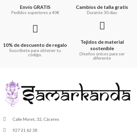
Envío GRATIS
Cambios de talla gratis
Pedidos superiores a 40€
Durante 30 días
Tejidos de material
10% de descuento de regalo
sostenible
Suscríbete para obtener tu
Diseños únicos para ser
código.
diferente
Calle Moret, 32, Cáceres
927 21 62 38