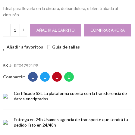
Ideal para llevarla en la cintura, de bandolera, o bien trabada al
cinturón.
AÑADIR AL CARRITO
COMPRAR AHORA
Añadir a favoritos
Guía de tallas
SKU:
RF047921PB
Certificado SSL
La plataforma cuenta con la transferencia de
datos encriptados.
Entrega en 24h
Usamos agencia de transporte que tendrá tu
pedido listo en 24/48h