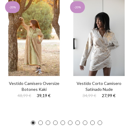
-20%
-20%
Vestido Camisero Oversize
Vestido Corto Camisero
Botones Kaki
Satinado Nude
48,99 €
39,19 €
34,99 €
27,99 €