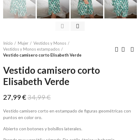
Inicio
Mujer
Vestidos y Monos
Vestidos y Monos estampados
Vestido camisero corto Elisabeth Verde
Vestido camisero corto
Elisabeth Verde
27,99 €
34,99 €
Vestido camisero corto en estampado de figuras geométricas con
puntos en color oro.
Abierto con botones y bolsillos laterales.
Prenda muy versátil y cómoda. De estilo étnico y bohemio.