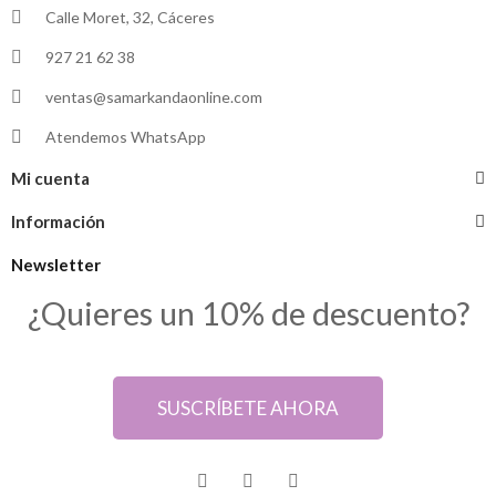
Calle Moret, 32, Cáceres
927 21 62 38
ventas@samarkandaonline.com
Atendemos WhatsApp
Mi cuenta
Información
Newsletter
¿Quieres un 10% de descuento?
SUSCRÍBETE AHORA