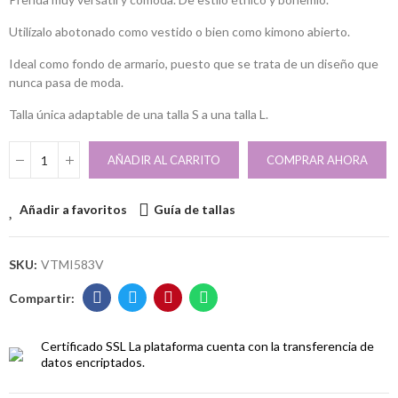
Utilízalo abotonado como vestido o bien como kimono abierto.
Ideal como fondo de armario, puesto que se trata de un diseño que
nunca pasa de moda.
Talla única adaptable de una talla S a una talla L.
AÑADIR AL CARRITO
COMPRAR AHORA
Añadir a favoritos
Guía de tallas
SKU:
VTMI583V
Certificado SSL
La plataforma cuenta con la transferencia de
datos encriptados.