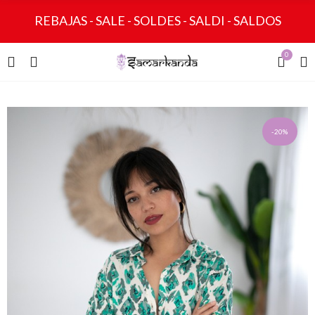
REBAJAS - SALE - SOLDES - SALDI - SALDOS
0
-20%