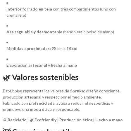
Interior forrado en tela
con tres compartimentos (uno con
cremallera)
Asa regulable y desmontable
(bandolera o bolso de mano)
Medidas aproximadas:
28 cm x 18 cm
Elaboración
artesanal y hecha a mano
🌿 Valores sostenibles
Este bolso representa los valores de
Soruka
: diseño consciente,
producción artesanal y respeto por el medio ambiente.
Fabricado con
piel reciclada
, ayuda a reducir el desperdicio y
promueve una
moda ética y responsable
.
♻️
Reciclado | 🌿 Ecofriendly | Producción ética | Hecho a mano