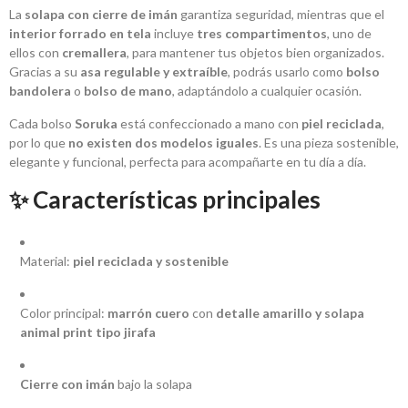
La
solapa con cierre de imán
garantiza seguridad, mientras que el
interior forrado en tela
incluye
tres compartimentos
, uno de
ellos con
cremallera
, para mantener tus objetos bien organizados.
Gracias a su
asa regulable y extraíble
, podrás usarlo como
bolso
bandolera
o
bolso de mano
, adaptándolo a cualquier ocasión.
Cada bolso
Soruka
está confeccionado a mano con
piel reciclada
,
por lo que
no existen dos modelos iguales
. Es una pieza sostenible,
elegante y funcional, perfecta para acompañarte en tu día a día.
✨ Características principales
Material:
piel reciclada y sostenible
Color principal:
marrón cuero
con
detalle amarillo y solapa
animal print tipo jirafa
Cierre con imán
bajo la solapa