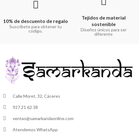
Tejidos de material
10% de descuento de regalo
sostenible
Suscríbete para obtener tu
Diseños únicos para ser
código.
diferente
Calle Moret, 32, Cáceres
927 21 62 38
ventas@samarkandaonline.com
Atendemos WhatsApp