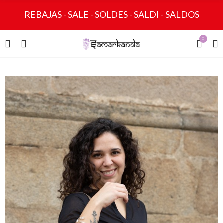
REBAJAS - SALE - SOLDES - SALDI - SALDOS
0