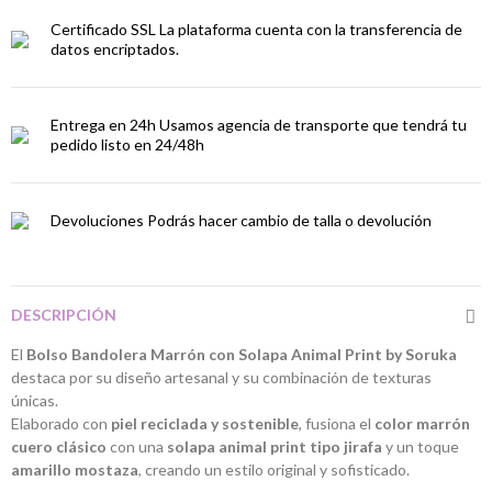
Certificado SSL
La plataforma cuenta con la transferencia de
datos encriptados.
Entrega en 24h
Usamos agencia de transporte que tendrá tu
pedido listo en 24/48h
Devoluciones
Podrás hacer cambio de talla o devolución
DESCRIPCIÓN
El
Bolso Bandolera Marrón con Solapa Animal Print by Soruka
destaca por su diseño artesanal y su combinación de texturas
únicas.
Elaborado con
piel reciclada y sostenible
, fusiona el
color marrón
cuero clásico
con una
solapa animal print tipo jirafa
y un toque
amarillo mostaza
, creando un estilo original y sofisticado.