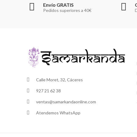
Envío GRATIS
Pedidos superiores a 40€
D
Calle Moret, 32, Cáceres
927 21 62 38
ventas@samarkandaonline.com
Atendemos WhatsApp