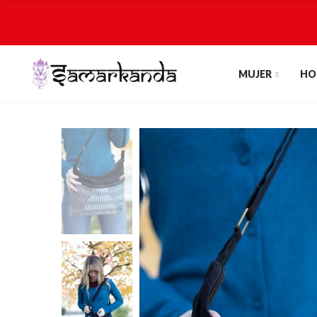
MUJER
HO