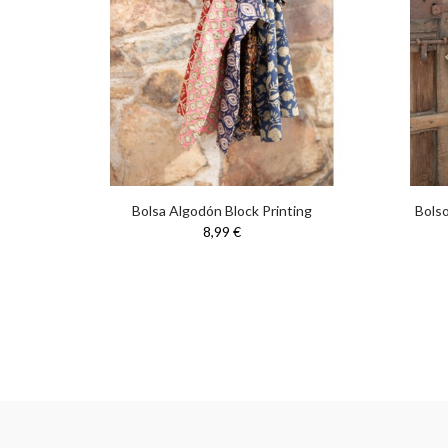
equeño
Bolsa Algodón Block Printing
Bolso
8,99 €