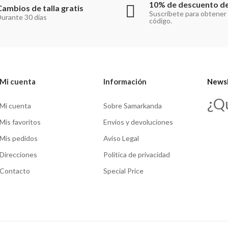
10% de descuento de
Cambios de talla gratis
Suscríbete para obtener
urante 30 días
código.
Mi cuenta
Información
Newsl
¿Q
Mi cuenta
Sobre Samarkanda
Mis favoritos
Envíos y devoluciones
Mis pedidos
Aviso Legal
Direcciones
Política de privacidad
Contacto
Special Price