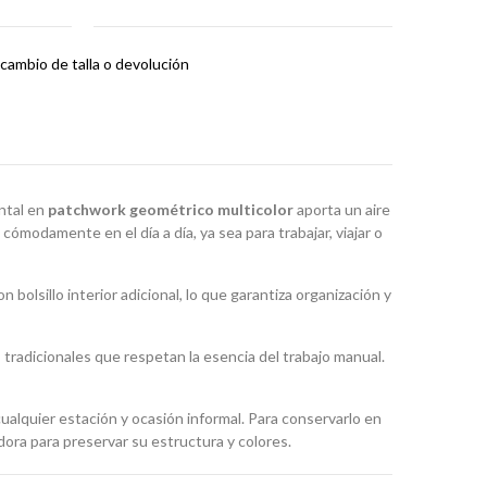
cambio de talla o devolución
ontal en
patchwork geométrico multicolor
aporta un aire
ómodamente en el día a día, ya sea para trabajar, viajar o
n bolsillo interior adicional, lo que garantiza organización y
 tradicionales que respetan la esencia del trabajo manual.
ualquier estación y ocasión informal. Para conservarlo en
dora para preservar su estructura y colores.