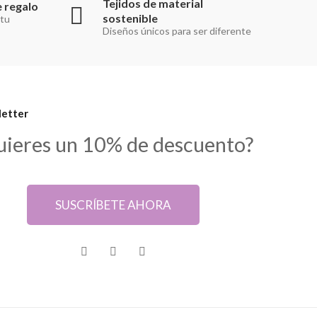
Tejidos de material
 regalo
sostenible
 tu
Diseños únicos para ser diferente
etter
uieres un 10% de descuento?
SUSCRÍBETE AHORA