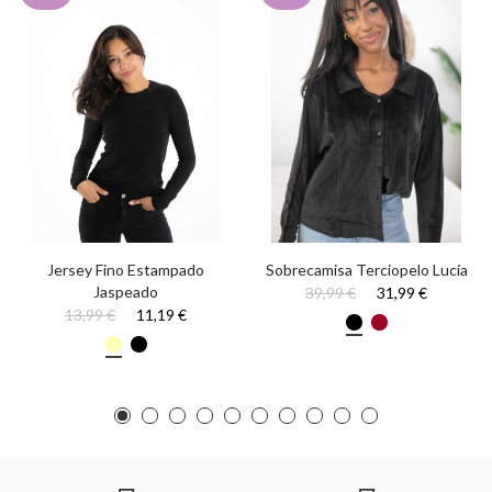
Jersey Fino Estampado
Sobrecamisa Terciopelo Lucía
Jaspeado
39,99 €
31,99 €
13,99 €
11,19 €