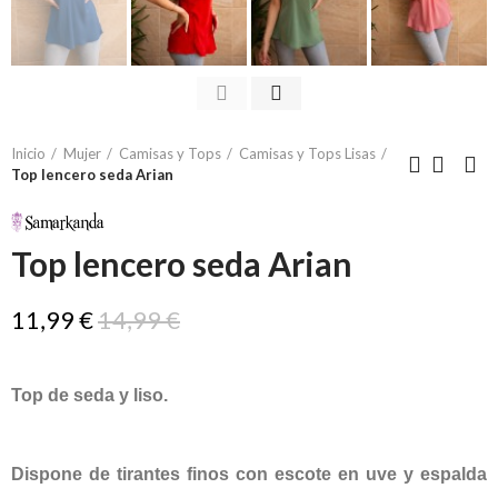
Inicio
Mujer
Camisas y Tops
Camisas y Tops Lisas
Top lencero seda Arian
Top lencero seda Arian
11,99 €
14,99 €
Top de seda y liso.
Dispone de tirantes finos con escote en uve y espalda