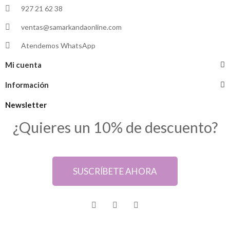
927 21 62 38
ventas@samarkandaonline.com
Atendemos WhatsApp
Mi cuenta
Información
Newsletter
¿Quieres un 10% de descuento?
SUSCRÍBETE AHORA