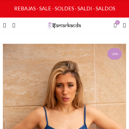
REBAJAS - SALE - SOLDES - SALDI - SALDOS
0
-20%