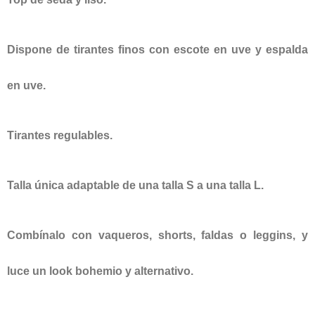
Dispone de tirantes finos con escote en uve y espalda
en uve.
Tirantes regulables.
Talla única adaptable de una talla S a una talla L.
Combínalo con vaqueros, shorts, faldas o leggins, y
luce un look bohemio y alternativo.