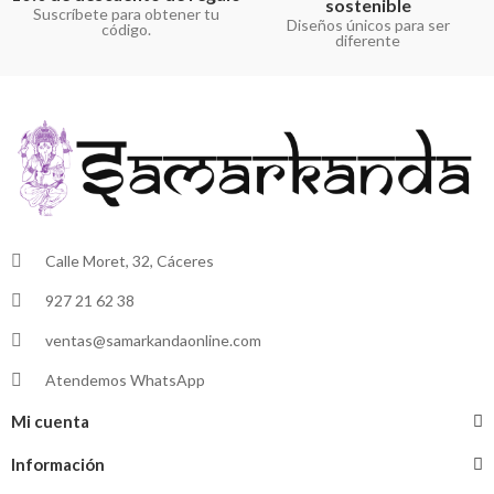
sostenible
Suscríbete para obtener tu
Diseños únicos para ser
código.
diferente
Calle Moret, 32, Cáceres
927 21 62 38
ventas@samarkandaonline.com
Atendemos WhatsApp
Mi cuenta
Información