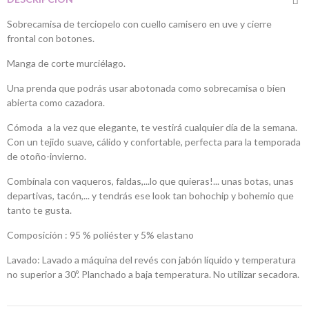
Sobrecamisa de terciopelo con cuello camisero en uve y cierre
frontal con botones.
Manga de corte murciélago.
Una prenda que podrás usar abotonada como sobrecamisa o bien
abierta como cazadora.
Cómoda a la vez que elegante, te vestirá cualquier día de la semana.
Con un tejido suave, cálido y confortable, perfecta para la temporada
de otoño-invierno.
Combínala con vaqueros, faldas,...lo que quieras!... unas botas, unas
departivas, tacón,... y tendrás ese look tan bohochip y bohemio que
tanto te gusta.
Composición : 95 % poliéster y 5% elastano
Lavado: Lavado a máquina del revés con jabón líquido y temperatura
no superior a 30º. Planchado a baja temperatura. No utilizar secadora.