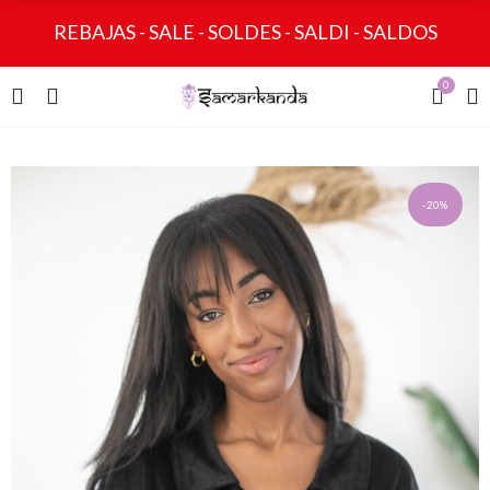
REBAJAS - SALE - SOLDES - SALDI - SALDOS
0
-20%