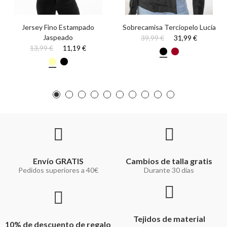
Jersey Fino Estampado
Sobrecamisa Terciopelo Lucía
Jaspeado
39,99 €
31,99 €
13,99 €
11,19 €
Envío GRATIS
Cambios de talla gratis
Pedidos superiores a 40€
Durante 30 días
Tejidos de material
10% de descuento de regalo