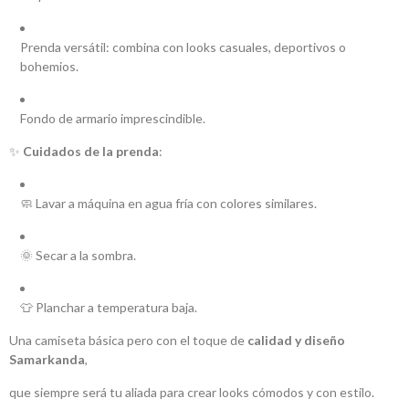
Prenda versátil: combina con looks casuales, deportivos o
bohemios.
Fondo de armario imprescindible.
✨
Cuidados de la prenda
:
🧼 Lavar a máquina en agua fría con colores similares.
🌞 Secar a la sombra.
👕 Planchar a temperatura baja.
Una camiseta básica pero con el toque de
calidad y diseño
Samarkanda
,
que siempre será tu aliada para crear looks cómodos y con estilo.