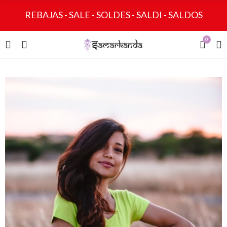
REBAJAS - SALE - SOLDES - SALDI - SALDOS
0