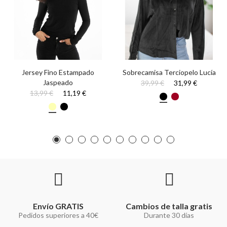
Jersey Fino Estampado
Sobrecamisa Terciopelo Lucía
Jaspeado
39,99 €
31,99 €
13,99 €
11,19 €
Envío GRATIS
Cambios de talla gratis
Pedidos superiores a 40€
Durante 30 días