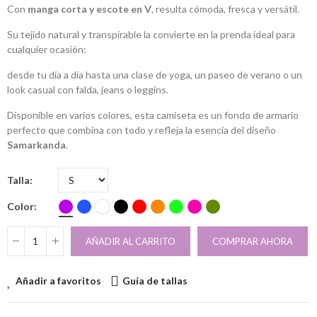
Con
manga corta y escote en V
, resulta cómoda, fresca y versátil.
Su tejido natural y transpirable la convierte en la prenda ideal para
cualquier ocasión:
desde tu día a día hasta una clase de yoga, un paseo de verano o un
look casual con falda, jeans o leggins.
Disponible en varios colores, esta camiseta es un fondo de armario
perfecto que combina con todo y refleja la esencia del diseño
Samarkanda
.
Talla
Color
AÑADIR AL CARRITO
COMPRAR AHORA
Añadir a favoritos
Guía de tallas