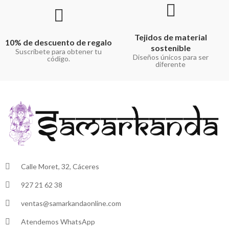
Tejidos de material
10% de descuento de regalo
sostenible
Suscríbete para obtener tu
Diseños únicos para ser
código.
diferente
Calle Moret, 32, Cáceres
927 21 62 38
ventas@samarkandaonline.com
Atendemos WhatsApp