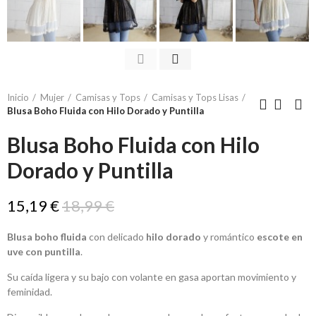
Inicio
Mujer
Camisas y Tops
Camisas y Tops Lisas
Blusa Boho Fluida con Hilo Dorado y Puntilla
Blusa Boho Fluida con Hilo
Dorado y Puntilla
15,19 €
18,99 €
Blusa boho fluida
con delicado
hilo dorado
y romántico
escote en
uve con puntilla
.
Su caída ligera y su bajo con volante en gasa aportan movimiento y
feminidad.