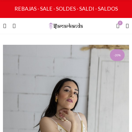
REBAJAS - SALE - SOLDES - SALDI - SALDOS
0
-20%