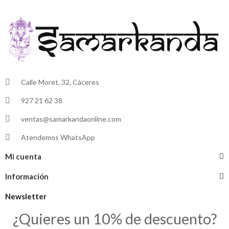
Calle Moret, 32, Cáceres
927 21 62 38
ventas@samarkandaonline.com
Atendemos WhatsApp
Mi cuenta
Información
Newsletter
¿Quieres un 10% de descuento?