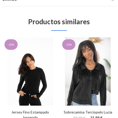
Productos similares
-20%
-20%
Jersey Fino Estampado
Sobrecamisa Terciopelo Lucía
Jaspeado
39,99 €
31,99 €