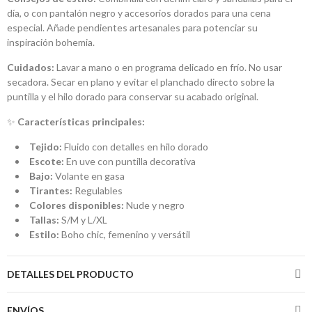
día, o con pantalón negro y accesorios dorados para una cena
especial. Añade pendientes artesanales para potenciar su
inspiración bohemia.
Cuidados:
Lavar a mano o en programa delicado en frío. No usar
secadora. Secar en plano y evitar el planchado directo sobre la
puntilla y el hilo dorado para conservar su acabado original.
✨
Características principales:
Tejido:
Fluido con detalles en hilo dorado
Escote:
En uve con puntilla decorativa
Bajo:
Volante en gasa
Tirantes:
Regulables
Colores disponibles:
Nude y negro
Tallas:
S/M y L/XL
Estilo:
Boho chic, femenino y versátil
DETALLES DEL PRODUCTO
ENVÍOS