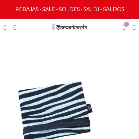
REBAJAS - SALE - SOLDES - SALDI - SALDOS
0