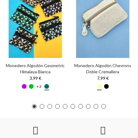
Monedero Algodón Geometric
Monedero Algodón Chevrons
Himalaya Blanca
Doble Cremallera
3,99 €
7,99 €
+2