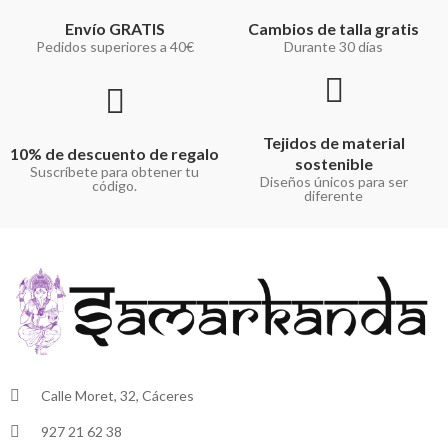
Envío GRATIS
Cambios de talla gratis
Pedidos superiores a 40€
Durante 30 días
Tejidos de material
10% de descuento de regalo
sostenible
Suscríbete para obtener tu
Diseños únicos para ser
código.
diferente
Calle Moret, 32, Cáceres
927 21 62 38