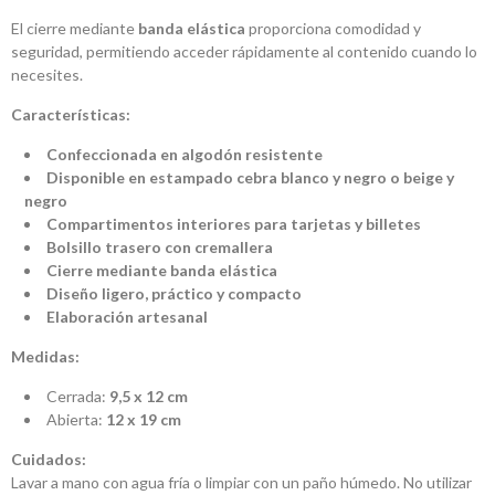
El cierre mediante
banda elástica
proporciona comodidad y
seguridad, permitiendo acceder rápidamente al contenido cuando lo
necesites.
Características:
Confeccionada en algodón resistente
Disponible en estampado cebra blanco y negro o beige y
negro
Compartimentos interiores para tarjetas y billetes
Bolsillo trasero con cremallera
Cierre mediante banda elástica
Diseño ligero, práctico y compacto
Elaboración artesanal
Medidas:
Cerrada:
9,5 x 12 cm
Abierta:
12 x 19 cm
Cuidados:
Lavar a mano con agua fría o limpiar con un paño húmedo. No utilizar