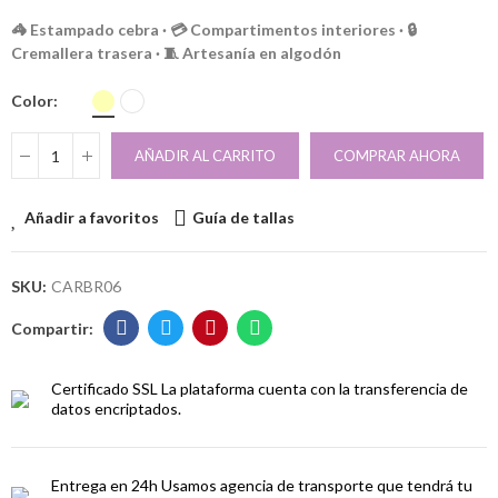
🦓 Estampado cebra · 💳 Compartimentos interiores · 🔒
Cremallera trasera · 🧵 Artesanía en algodón
Color
AÑADIR AL CARRITO
COMPRAR AHORA
Añadir a favoritos
Guía de tallas
SKU:
CARBR06
Certificado SSL
La plataforma cuenta con la transferencia de
datos encriptados.
Entrega en 24h
Usamos agencia de transporte que tendrá tu