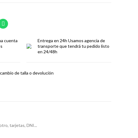
ma cuenta
Entrega en 24h
Usamos agencia de
os
transporte que tendrá tu pedido listo
en 24/48h
cambio de talla o devolución
o, tarjetas, DNI...