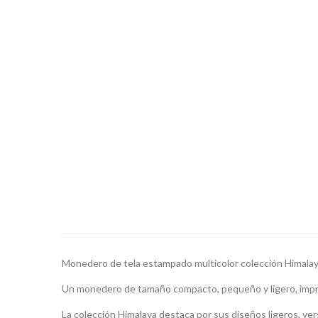
Monedero de tela estampado multicolor colección Himalaya
Un monedero de tamaño compacto, pequeño y ligero, impresc
La colección Himalaya destaca por sus diseños ligeros, ver