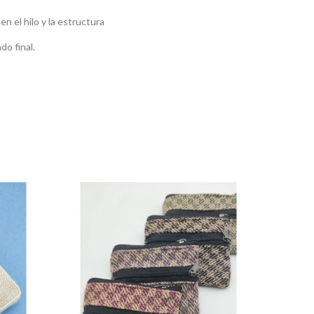
n el hilo y la estructura
o final.