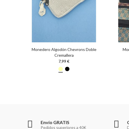
Monedero Algodón Chevrons Doble
Mon
Cremallera
7,99 €
Envío GRATIS
Pedidos superiores a 40€
D