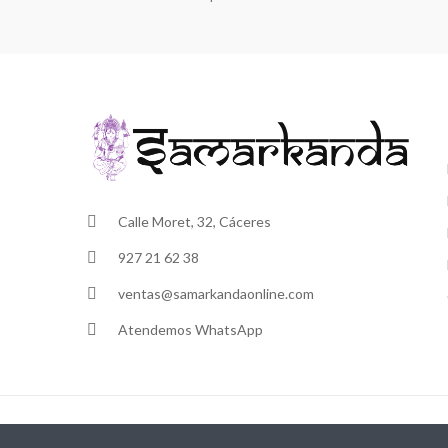
Calle Moret, 32, Cáceres
927 21 62 38
ventas@samarkandaonline.com
Atendemos WhatsApp
@ Samarkanda Cáceres