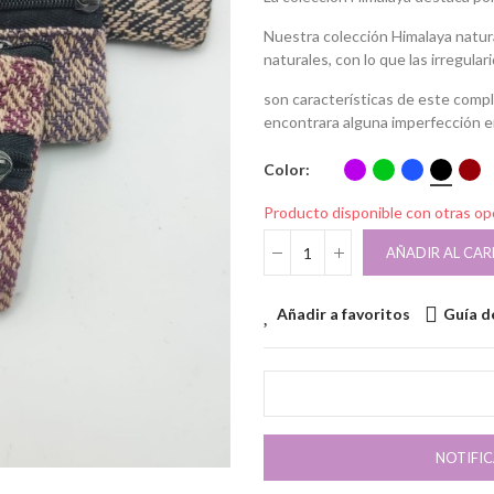
Nuestra colección Himalaya natur
naturales, con lo que las irregular
son características de este comp
encontrara alguna imperfección en 
Color
Producto disponible con otras o
AÑADIR AL CAR
Añadir a favoritos
Guía de
NOTIFI