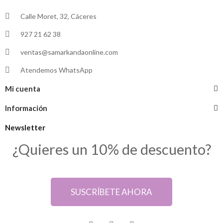
Calle Moret, 32, Cáceres
927 21 62 38
ventas@samarkandaonline.com
Atendemos WhatsApp
Mi cuenta
Información
Newsletter
¿Quieres un 10% de descuento?
SUSCRÍBETE AHORA