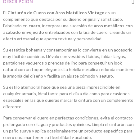
DESCRIPCIÓN
El
Cinturón de Cuero con Aros Metálicos Vintage
es un
complemento que destaca por su diseño original y sofisticado.
Fabricado en
cuero
, incorpora una sucesión de
aros metálicos con
acabado envejecido
entrelazados con la tira de cuero, creando un
efecto artesanal que aporta textura y personalidad.
Su estética bohemia y contemporánea lo convierte en un accesorio
muy fácil de combinar. Llévalo con vestidos fluidos, faldas largas,
pantalones vaqueros o prendas de lino para conseguir un look
natural con un toque elegante. La hebilla metálica redonda mantiene
la armonía del diseño y facilita un ajuste cómodo y seguro.
Su estilo atemporal hace que sea una pieza imprescindible en
cualquier armario, ideal tanto para el día a día como para ocasiones
especiales en las que quieras marcar la cintura con un complemento
diferente.
Para conservar el cuero en perfectas condiciones, evita el contacto
prolongado con el agua y productos químicos. Limpia el cinturón con
un paño suave y aplica ocasionalmente un producto específico para
cuero para mantener su flexibilidad y acabado.