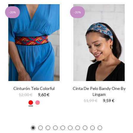
-20%
-20%
Cinturón Tela Colorful
Cinta De Pelo Bandy One By
Lingam
12,00 €
9,60 €
11,99 €
9,59 €