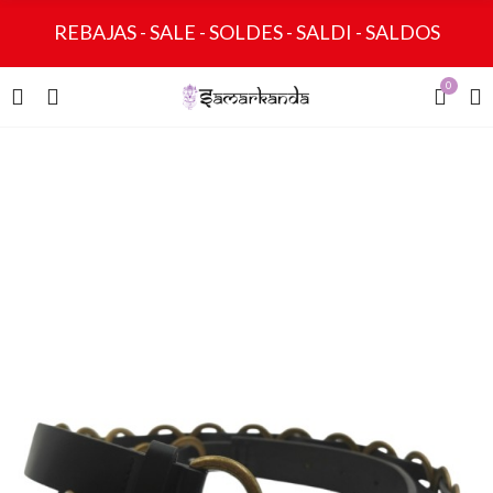
REBAJAS - SALE - SOLDES - SALDI - SALDOS
0