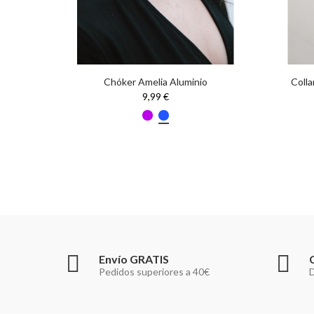
Chóker Amelia Aluminio
Colla
9,99 €
Envío GRATIS
Pedidos superiores a 40€
D