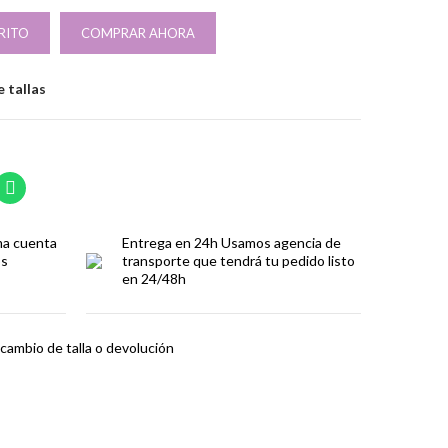
RITO
COMPRAR AHORA
 tallas
ma cuenta
Entrega en 24h
Usamos agencia de
os
transporte que tendrá tu pedido listo
en 24/48h
cambio de talla o devolución