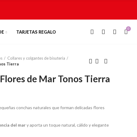
0
0
DE
TARJETAS REGALO
es
Collares y colgantes de bisuteria
nos Tierra
Flores de Mar Tonos Tierra
queñas conchas naturales que forman delicadas flores
encia del mar
y aporta un toque natural, cálido y elegante