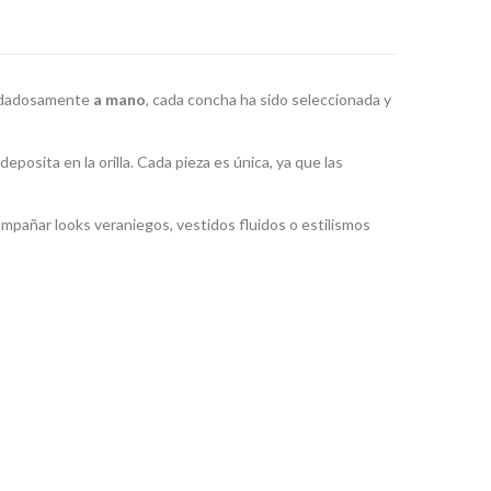
cuidadosamente
a mano
, cada concha ha sido seleccionada y
posita en la orilla. Cada pieza es única, ya que las
ompañar looks veraniegos, vestidos fluidos o estilismos