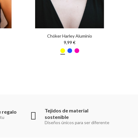
Chóker Harley Aluminio
Co
9,99 €
Tejidos de material
 regalo
sostenible
 tu
Diseños únicos para ser diferente