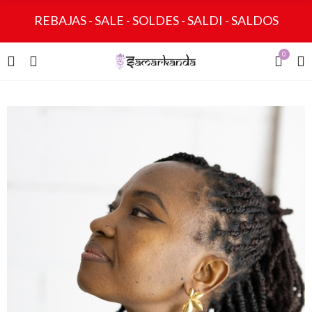
REBAJAS - SALE - SOLDES - SALDI - SALDOS
0