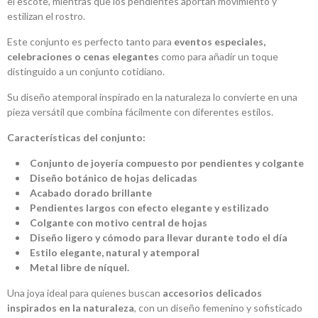
el escote, mientras que los pendientes aportan movimiento y
estilizan el rostro.
Este conjunto es perfecto tanto para
eventos especiales,
celebraciones o cenas elegantes
como para añadir un toque
distinguido a un conjunto cotidiano.
Su diseño atemporal inspirado en la naturaleza lo convierte en una
pieza versátil que combina fácilmente con diferentes estilos.
Características del conjunto:
Conjunto de joyería compuesto por pendientes y colgante
Diseño botánico de hojas delicadas
Acabado dorado brillante
Pendientes largos con efecto elegante y estilizado
Colgante con motivo central de hojas
Diseño ligero y cómodo para llevar durante todo el día
Estilo elegante, natural y atemporal
Metal libre de níquel.
Una joya ideal para quienes buscan
accesorios delicados
inspirados en la naturaleza
, con un diseño femenino y sofisticado