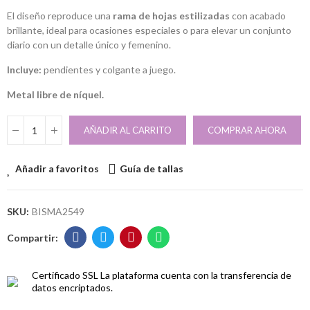
El diseño reproduce una
rama de hojas estilizadas
con acabado
brillante, ideal para ocasiones especiales o para elevar un conjunto
diario con un detalle único y femenino.
Incluye:
pendientes y colgante a juego.
Metal libre de níquel.
AÑADIR AL CARRITO
COMPRAR AHORA
Añadir a favoritos
Guía de tallas
SKU:
BISMA2549
Certificado SSL
La plataforma cuenta con la transferencia de
datos encriptados.