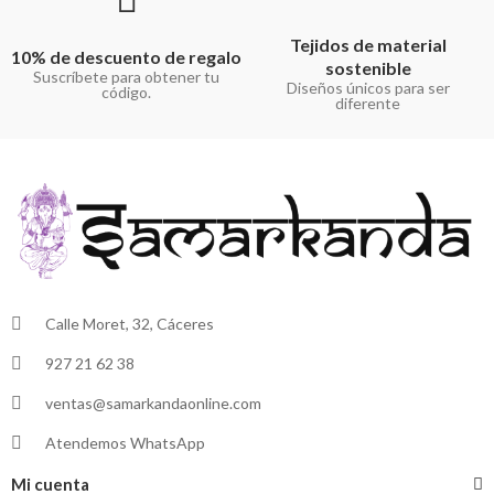
Tejidos de material
10% de descuento de regalo
sostenible
Suscríbete para obtener tu
Diseños únicos para ser
código.
diferente
Calle Moret, 32, Cáceres
927 21 62 38
ventas@samarkandaonline.com
Atendemos WhatsApp
Mi cuenta