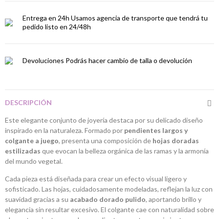
Entrega en 24h
Usamos agencia de transporte que tendrá tu
pedido listo en 24/48h
Devoluciones
Podrás hacer cambio de talla o devolución
DESCRIPCIÓN
Este elegante conjunto de joyería destaca por su delicado diseño
inspirado en la naturaleza. Formado por
pendientes largos y
colgante a juego
, presenta una composición de
hojas doradas
estilizadas
que evocan la belleza orgánica de las ramas y la armonía
del mundo vegetal.
Cada pieza está diseñada para crear un efecto visual ligero y
sofisticado. Las hojas, cuidadosamente modeladas, reflejan la luz con
suavidad gracias a su
acabado dorado pulido
, aportando brillo y
elegancia sin resultar excesivo. El colgante cae con naturalidad sobre