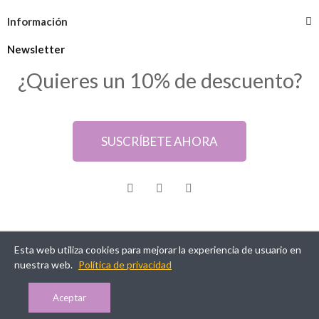
Información
Newsletter
¿Quieres un 10% de descuento?
SUSCRÍBETE AHORA
Esta web utiliza cookies para mejorar la experiencia de usuario en
@ Samarkanda Cáceres
nuestra web.
Política de privacidad
Aceptar