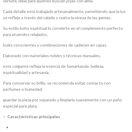
versátil, ideal para quienes buscan joyas con alma.
Cada detalle está trabajado artesanalmente, permitiendo que la luz
se refleje a través del calado y realce la viveza de las gemas.
Su estilo boho espiritual lo convierte en el complemento perfecto
para atuendos relajados,
looks conscientes y combinaciones de cadenas en capas.
Elaborado con materiales nobles y técnicas manuales,
este colgante refleja la esencia de Samarkanda: belleza,
espiritualidad y artesanía.
Para conservar su brillo, se recomienda evitar contacto con
perfumes o humedad,
guardar la pieza por separado y limpiarla suavemente con un paño
especial para plata.
✨
Características principales