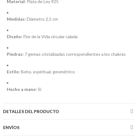
Material:
Plata de Ley 925
Medidas:
Diámetro 2,5 cm
Diseño:
Flor de la Vida circular calada
Piedras:
7 gemas cristalizadas correspondientes a los chakras
Estilo:
Boho, espiritual, geométrico
Hecho a mano:
Sí
DETALLES DEL PRODUCTO
ENVÍOS