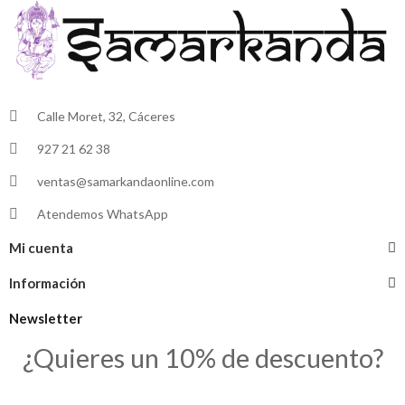
Calle Moret, 32, Cáceres
927 21 62 38
ventas@samarkandaonline.com
Atendemos WhatsApp
Mi cuenta
Información
Newsletter
¿Quieres un 10% de descuento?