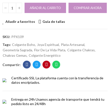
AÑADIR AL CARRITO
COMPRAR AHORA
Añadir a favoritos
Guía de tallas
SKU:
PPX109
Tags:
Colgante Boho
Joya Espiritual
Plata Artesanal
Geometría Sagrada
Flor De La Vida Plata
Colgante Chakras
Chakras Gemas
Colgante Energético
Certificado SSL
La plataforma cuenta con la transferencia de
datos encriptados.
Entrega en 24h
Usamos agencia de transporte que tendrá tu
pedido listo en 24/48h