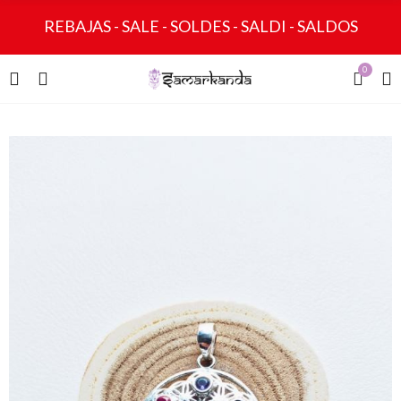
REBAJAS - SALE - SOLDES - SALDI - SALDOS
0