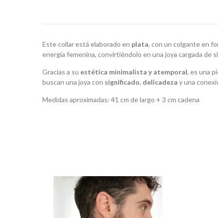
Este collar está elaborado en
plata
, con un colgante en f
energía femenina, convirtiéndolo en una joya cargada de s
Gracias a su
estética minimalista y atemporal
, es una p
buscan una joya con
significado
,
delicadeza
y una conexió
Medidas aproximadas: 41 cm de largo + 3 cm cadena