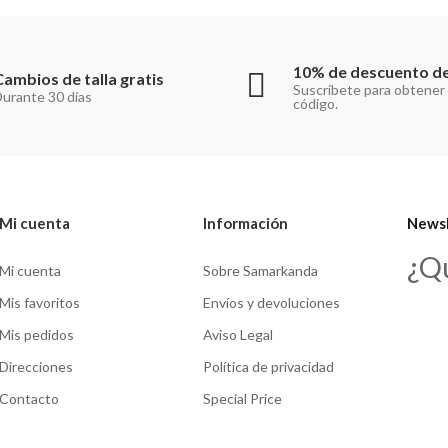
10% de descuento de
Cambios de talla gratis
Suscríbete para obtener
urante 30 días
código.
Mi cuenta
Información
Newsl
¿Q
Mi cuenta
Sobre Samarkanda
Mis favoritos
Envíos y devoluciones
Mis pedidos
Aviso Legal
Direcciones
Política de privacidad
Contacto
Special Price