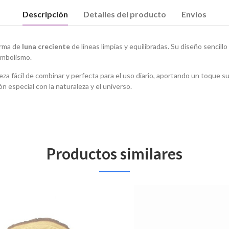
Descripción
Detalles del producto
Envíos
orma de
luna creciente
de líneas limpias y equilibradas. Su diseño sencillo
imbolismo.
ieza fácil de combinar y perfecta para el uso diario, aportando un toque sut
n especial con la naturaleza y el universo.
Productos similares