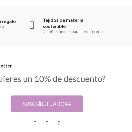
Tejidos de material
 regalo
sostenible
 tu
Diseños únicos para ser diferente
etter
uieres un 10% de descuento?
SUSCRÍBETE AHORA