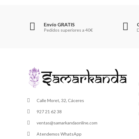
Envío GRATIS
Pedidos superiores a 40€
D
Calle Moret, 32, Cáceres
927 21 62 38
ventas@samarkandaonline.com
Atendemos WhatsApp