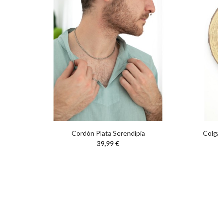
Cordón Plata Serendipia
Colg
39,99 €