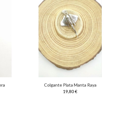
era
Colgante Plata Manta Raya
19,80 €