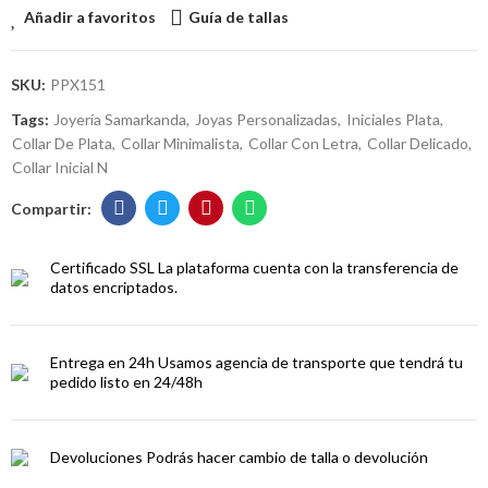
Añadir a favoritos
Guía de tallas
SKU:
PPX151
Tags:
Joyería Samarkanda
Joyas Personalizadas
Iniciales Plata
Collar De Plata
Collar Minimalista
Collar Con Letra
Collar Delicado
Collar Inicial N
Certificado SSL
La plataforma cuenta con la transferencia de
datos encriptados.
Entrega en 24h
Usamos agencia de transporte que tendrá tu
pedido listo en 24/48h
Devoluciones
Podrás hacer cambio de talla o devolución