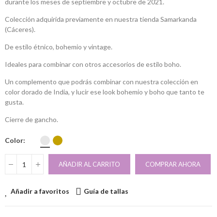
durante los meses de septiembre y octubre de 2021.
Colección adquirida previamente en nuestra tienda Samarkanda
(Cáceres).
De estilo étnico, bohemio y vintage.
Ideales para combinar con otros accesorios de estilo boho.
Un complemento que podrás combinar con nuestra colección en
color dorado de India, y lucir ese look bohemio y boho que tanto te
gusta.
Cierre de gancho.
Color
AÑADIR AL CARRITO
COMPRAR AHORA
Añadir a favoritos
Guía de tallas