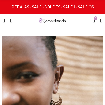
REBAJAS - SALE - SOLDES - SALDI - SALDOS
0