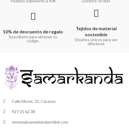
Pedidos superiores a 40€
Durante 30 días
Tejidos de material
10% de descuento de regalo
sostenible
Suscríbete para obtener tu
Diseños únicos para ser
código.
diferente
Calle Moret, 32, Cáceres
927 21 62 38
ventas@samarkandaonline.com