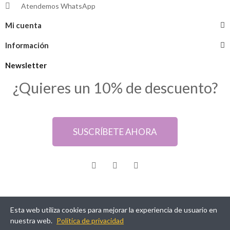
Atendemos WhatsApp
Mi cuenta
Información
Newsletter
¿Quieres un 10% de descuento?
SUSCRÍBETE AHORA
Esta web utiliza cookies para mejorar la experiencia de usuario en
@ Samarkanda Cáceres
nuestra web.
Política de privacidad