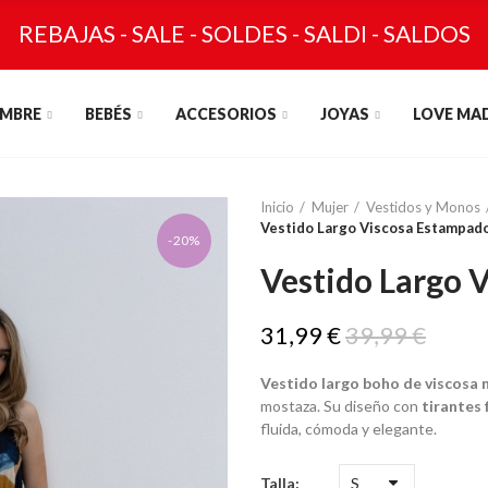
REBAJAS - SALE - SOLDES - SALDI - SALDOS
MBRE
BEBÉS
ACCESORIOS
JOYAS
LOVE MA
Inicio
Mujer
Vestidos y Monos
Vestido Largo Viscosa Estampad
-20%
Vestido Largo 
31,99 €
39,99 €
Vestido largo boho de viscosa 
mostaza. Su diseño con
tirantes 
fluida, cómoda y elegante.
Talla