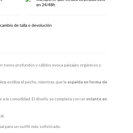
en 24/48h
cambio de talla o devolución
n tonos profundos y cálidos evoca paisajes orgánicos y
pico
estiliza el pecho, mientras que la
espalda en forma de
ar a la comodidad. El diseño se completa con un
volante en
al.
l para un outfit más sofisticado.