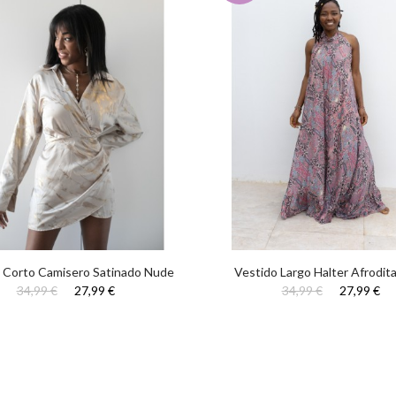
 Corto Camisero Satinado Nude
Vestido Largo Halter Afrodit
34,99 €
27,99 €
34,99 €
27,99 €