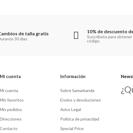
10% de descuento de
Cambios de talla gratis
Suscríbete para obtener
urante 30 días
código.
Mi cuenta
Información
Newsl
¿Q
Mi cuenta
Sobre Samarkanda
Mis favoritos
Envíos y devoluciones
Mis pedidos
Aviso Legal
Direcciones
Política de privacidad
Contacto
Special Price