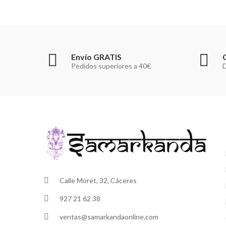
Envío GRATIS
Pedidos superiores a 40€
D
Calle Moret, 32, Cáceres
927 21 62 38
ventas@samarkandaonline.com