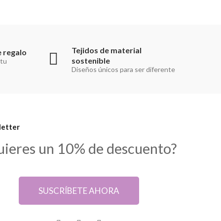
Tejidos de material
 regalo
sostenible
 tu
Diseños únicos para ser diferente
etter
uieres un 10% de descuento?
SUSCRÍBETE AHORA