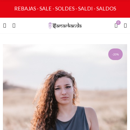
REBAJAS - SALE - SOLDES - SALDI - SALDOS
0
-20%