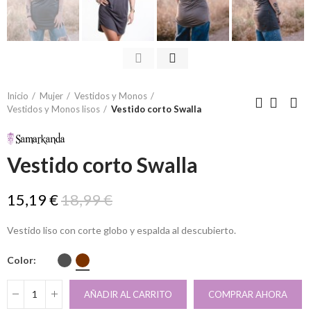
Inicio
Mujer
Vestidos y Monos
Vestidos y Monos lisos
Vestido corto Swalla
Vestido corto Swalla
15,19 €
18,99 €
Vestido liso con corte globo y espalda al descubierto.
Color
AÑADIR AL CARRITO
COMPRAR AHORA