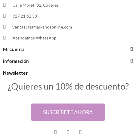
Calle Moret, 32, Cáceres
927 21 62 38
ventas@samarkandaonline.com
Atendemos WhatsApp
Mi cuenta
Información
Newsletter
¿Quieres un 10% de descuento?
SUSCRÍBETE AHORA