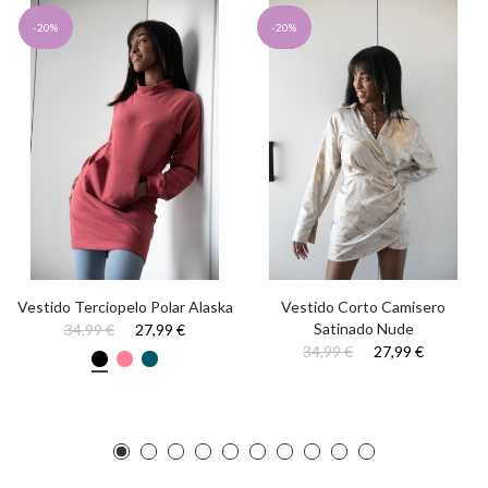
-20%
-20%
Vestido Terciopelo Polar Alaska
Vestido Corto Camisero
Satinado Nude
34,99 €
27,99 €
34,99 €
27,99 €